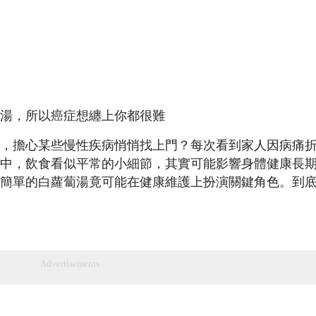
湯，所以癌症想纏上你都很難
，擔心某些慢性疾病悄悄找上門？每次看到家人因病痛
中，飲食看似平常的小細節，其實可能影響身體健康長
簡單的白蘿蔔湯竟可能在健康維護上扮演關鍵角色。到
Advertisements