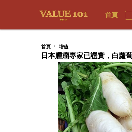
首頁
首頁
增值
日本腫瘤專家已證實，白蘿