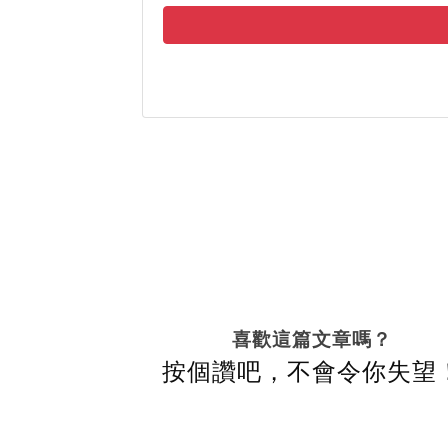
喜歡這篇文章嗎？
按個讚吧，不會令你失望