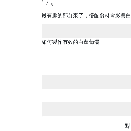
2
/
3
最有趣的部分來了，搭配食材會影響白
如何製作有效的白蘿蔔湯
點