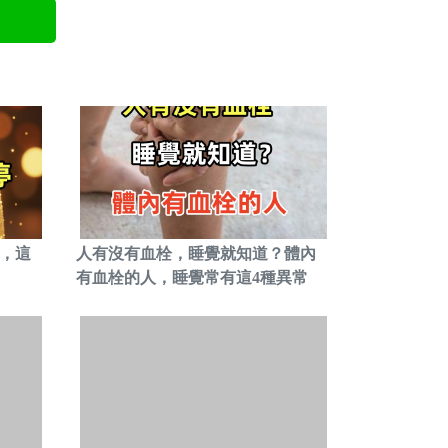
，這
人有沒有血栓，睡覺就知道？體內
有血栓的人，睡覺常有這4種異常