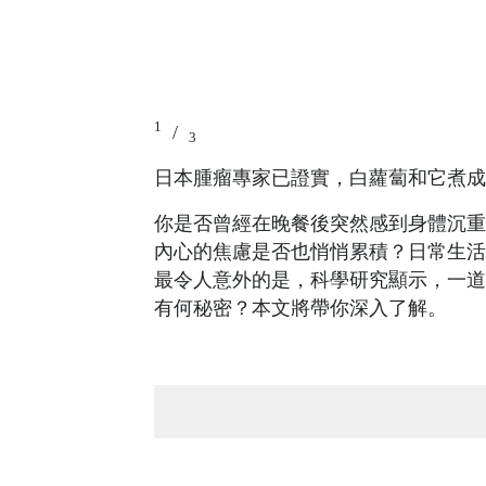
1
/
3
日本腫瘤專家已證實，白蘿蔔和它煮成
你是否曾經在晚餐後突然感到身體沉重
內心的焦慮是否也悄悄累積？日常生活
最令人意外的是，科學研究顯示，一道
有何秘密？本文將帶你深入了解。