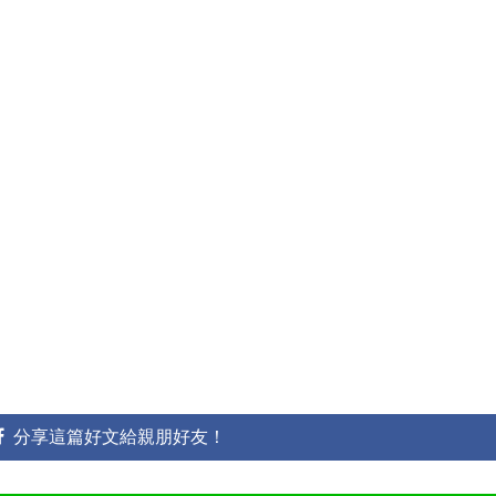
分享這篇好文給親朋好友！