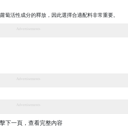
蘿蔔活性成分的釋放，因此選擇合適配料非常重要。
Advertisements
Advertisements
Advertisements
擊下一頁，查看完整內容