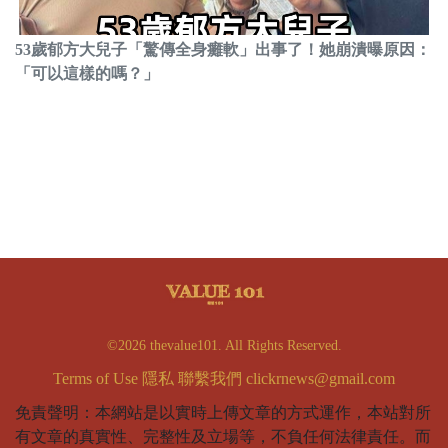
53歲郁方大兒子「驚傳全身癱軟」出事了！她崩潰曝原因：
「可以這樣的嗎？」
©2026 thevalue101. All Rights Reserved.
Terms of Use
隱私
聯繫我們
clickrnews@gmail.com
免責聲明：本網站是以實時上傳文章的方式運作，本站對所
有文章的真實性、完整性及立場等，不負任何法律責任。而