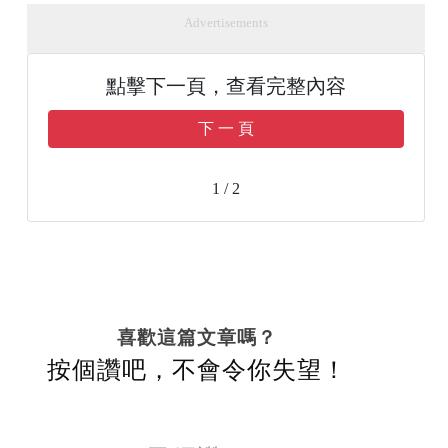
Advertisements
點擊下一頁，查看完整內容
下 一 頁
1 / 2
喜歡這篇文章嗎？
按個讚吧，不會令你失望！