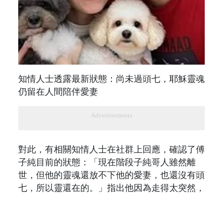
知情人士透露最新狀態：尚未過頭七，耶穌靈魂
仍留在人間陪伴愛妻
Advertisements
對此，有相關知情人士在社群上回應，確認了傅
子純目前的狀態：「現在階段子純哥人雖然離
世，但他的靈魂還放不下他的愛妻，也還沒有頭
七，所以靈還在的。」指出他因為走得太突然，