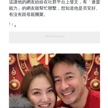
這讓他的網友紛紛在社群平台上發文，有「通靈
能力」的網友能幫忙聯繫，想知道他是否安好、
有沒有跟母親團聚。
1
/
4
Advertisements