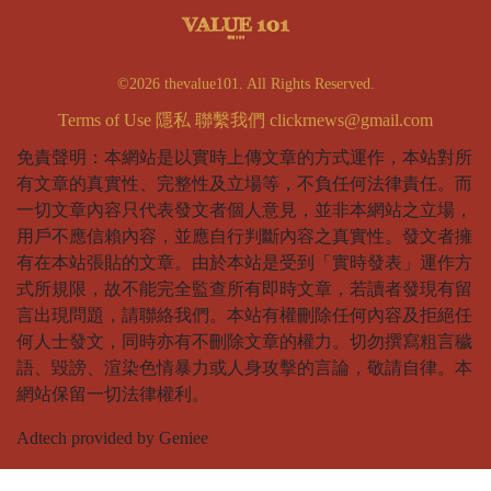
©2026 thevalue101. All Rights Reserved.
Terms of Use
隱私
聯繫我們
clickrnews@gmail.com
免責聲明：本網站是以實時上傳文章的方式運作，本站對所
有文章的真實性、完整性及立場等，不負任何法律責任。而
一切文章內容只代表發文者個人意見，並非本網站之立場，
用戶不應信賴內容，並應自行判斷內容之真實性。發文者擁
有在本站張貼的文章。由於本站是受到「實時發表」運作方
式所規限，故不能完全監查所有即時文章，若讀者發現有留
言出現問題，請聯絡我們。本站有權刪除任何內容及拒絕任
何人士發文，同時亦有不刪除文章的權力。切勿撰寫粗言穢
語、毀謗、渲染色情暴力或人身攻擊的言論，敬請自律。本
網站保留一切法律權利。
Adtech provided by Geniee