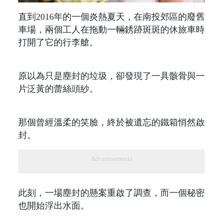
直到2016年的一個炎熱夏天，在南投郊區的廢舊
車場，兩個工人在拖動一輛銹跡斑斑的休旅車時
打開了它的行李艙。
原以為只是塵封的垃圾，卻發現了一具骸骨與一
片泛黃的蕾絲頭紗。
那個曾經溫柔的笑臉，終於被遺忘的鐵箱悄然啟
封。
Advertisements
此刻，一場塵封的懸案重啟了調查，而一個秘密
也開始浮出水面。