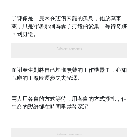
子謙像是一隻困在悲傷囚籠的孤鳥，他放棄事
業，只是守著那個為妻子打造的愛巢，等待奇跡
回到身邊。
Advertisements
而謝春生則將自己埋進無聲的工作機器里，心如
荒廢的工廠般逐步失去光澤。
兩人用各自的方式等待，用各自的方式掙扎，但
生命的裂縫卻在時間里越發深沉。
Advertisements