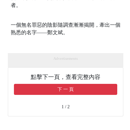
者。
一個無名罪惡的陰影隨調查漸漸揭開，牽出一個
熟悉的名字——鄭文斌。
Advertisements
點擊下一頁，查看完整內容
下 一 頁
1 / 2