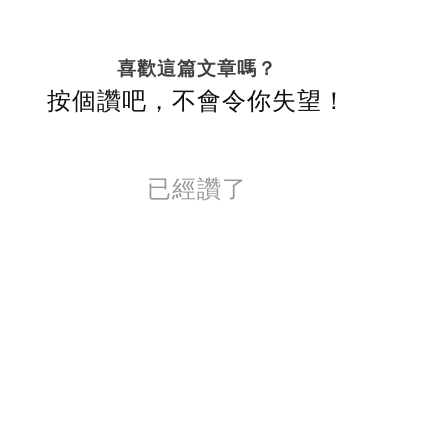
喜歡這篇文章嗎？
按個讚吧，不會令你失望！
已經讚了