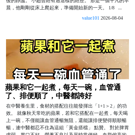
後的靜謐。 小趙曾經有過這樣的經歷。 那是一個平凡的早
晨，他剛剛從床上爬起來，準備開始新的一天。 1/8 ...
value101
2026-08-04
蘋果和它一起煮，每天一碗，血管通
了、排便順了，中醫都誇好
在中醫養生里，食材的搭配往往能發揮出「1+1＞2」的功
效。 就像秋天常吃的蘋果，若和它搭配在一起煮，每天喝
上一碗，不僅能讓血管通暢無阻，還能讓排便變得順順暢
暢，連中醫都忍不住為這組「黃金搭檔」 點贊。 對於脾胃
虛弱、胃口不好、營養不良以及平時常便秘、血脂偏高的