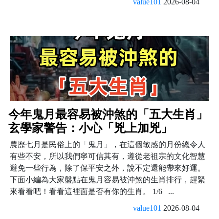
value101
2026-08-04
今年鬼月最容易被沖煞的「五大生肖」
玄學家警告：小心「兇上加兇」
農歷七月是民俗上的「鬼月」，在這個敏感的月份總令人
有些不安，所以我們寧可信其有，遵從老祖宗的文化智慧
避免一些行為，除了保平安之外，說不定還能帶來好運。
下面小編為大家盤點在鬼月容易被沖煞的生肖排行，趕緊
來看看吧！看看這裡面是否有你的生肖。 1/6 ...
value101
2026-08-04