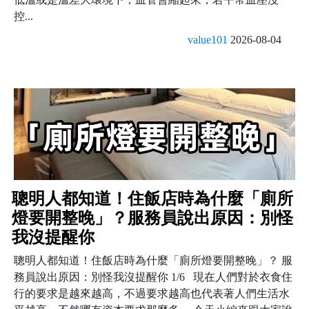
控...
value101
2026-08-04
聰明人都知道！住飯店時為什麼「廁所
燈要開整晚」？服務員說出原因：別怪
我沒提醒你
聰明人都知道！住飯店時為什麼「廁所燈要開整晚」？ 服
務員說出原因：別怪我沒提醒你 1/6 現在人們對於衣食住
行的要求是越來越高，不過要求越高也代表著人們生活水