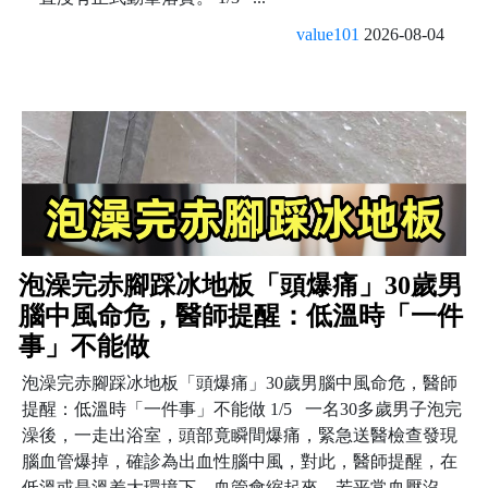
value101
2026-08-04
泡澡完赤腳踩冰地板「頭爆痛」30歲男
腦中風命危，醫師提醒：低溫時「一件
事」不能做
泡澡完赤腳踩冰地板「頭爆痛」30歲男腦中風命危，醫師
提醒：低溫時「一件事」不能做 1/5 一名30多歲男子泡完
澡後，一走出浴室，頭部竟瞬間爆痛，緊急送醫檢查發現
腦血管爆掉，確診為出血性腦中風，對此，醫師提醒，在
低溫或是溫差大環境下，血管會縮起來，若平常血壓沒