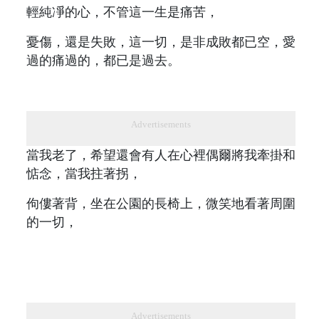
輕純凈的心，不管這一生是痛苦，
憂傷，還是失敗，這一切，是非成敗都已空，愛
過的痛過的，都已是過去。
Advertisements
當我老了，希望還會有人在心裡偶爾將我牽掛和
惦念，當我拄著拐，
佝僂著背，坐在公園的長椅上，微笑地看著周圍
的一切，
Advertisements