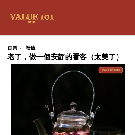
首頁
增值
老了，做一個安靜的看客（太美了）