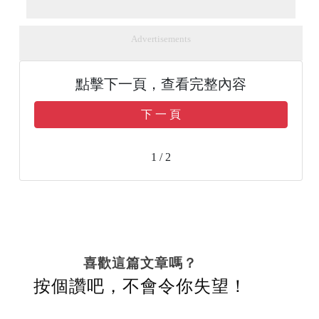
Advertisements
點擊下一頁，查看完整內容
下 一 頁
1 / 2
喜歡這篇文章嗎？
按個讚吧，不會令你失望！