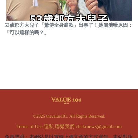
53歲郁方大兒子「驚傳全身癱軟」出事了！她崩潰曝原因：
「可以這樣的嗎？」
©2026 thevalue101. All Rights Reserved.
Terms of Use
隱私
聯繫我們
clickrnews@gmail.com
免責聲明：本網站是以實時上傳文章的方式運作，本站對所