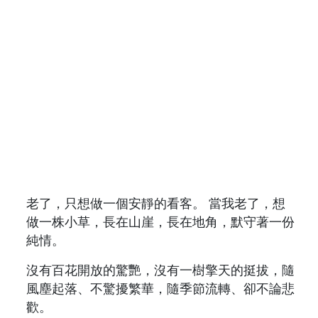
老了，只想做一個安靜的看客。 當我老了，想
做一株小草，長在山崖，長在地角，默守著一份
純情。
沒有百花開放的驚艷，沒有一樹擎天的挺拔，隨
風塵起落、不驚擾繁華，隨季節流轉、卻不論悲
歡。