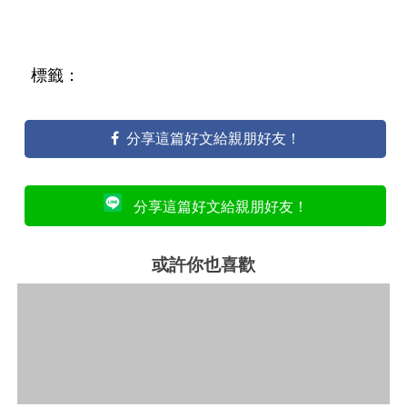
標籤：
分享這篇好文給親朋好友！
分享這篇好文給親朋好友！
或許你也喜歡