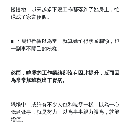
慢慢地，越來越多下屬工作都落到了她身上，忙
碌成了家常便飯。
而下屬也都習以為常，就算她忙得焦頭爛額，也
一副事不關己的模樣。
然而，曉雯的工作業績卻沒有因此提升，反而因
為常常加班熬出了胃病。
職場中，或許有不少人也和曉雯一樣，以為一心
低頭做事，就是努力；以為事事親力親為，就能
增值。