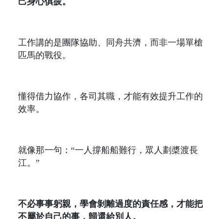
己身心俱疲。
工作講的是團隊協助、同舟共濟，而非一場單槍
匹馬的戰役。
懂得借力協作，各司其職，才能有效提升工作的
效率。
就像那一句：“一人撐船船難行，眾人劃槳渡長
江。”
不必事事躬親，學會剝離過度的責任感，才能把
不屬於自己的事，歸還給別人。