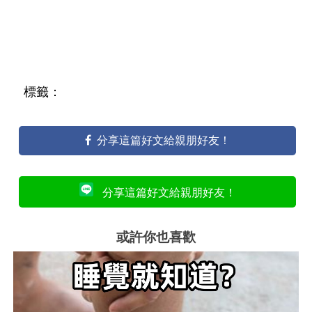
標籤：
分享這篇好文給親朋好友！
分享這篇好文給親朋好友！
或許你也喜歡