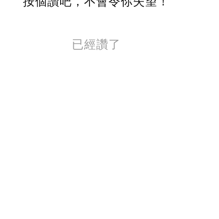
按個讚吧，不會令你失望！
已經讚了