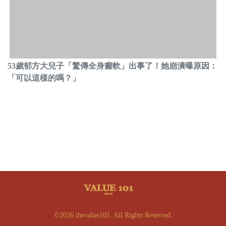
53歲郁方大兒子「驚傳全身癱軟」出事了！她崩潰曝原因：
「可以這樣的嗎？」
©2026 thevalue101. All Rights Reserved.