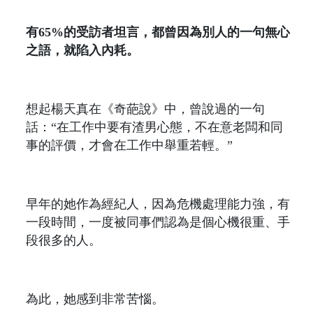
有65%的受訪者坦言，都曾因為別人的一句無心
之語，就陷入內耗。
想起楊天真在《奇葩說》中，曾說過的一句
話：“在工作中要有渣男心態，不在意老闆和同
事的評價，才會在工作中舉重若輕。”
早年的她作為經紀人，因為危機處理能力強，有
一段時間，一度被同事們認為是個心機很重、手
段很多的人。
為此，她感到非常苦惱。