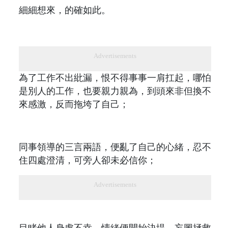
細細想來，的確如此。
Advertisements
為了工作不出紕漏，恨不得事事一肩扛起，哪怕
是別人的工作，也要親力親為，到頭來非但換不
來感激，反而拖垮了自己；
同事領導的三言兩語，便亂了自己的心緒，忍不
住四處澄清，可旁人卻未必信你；
Advertisements
目睹他人身處不幸，情緒便開始決堤，妄圖拯救