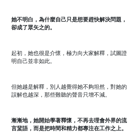
她不明白，為什麼自己只是想要趕快解決問題，
卻成了眾矢之的。
起初，她也很是介懷，極力向大家解釋，試圖證
明自己並非如此。
但她越是解釋，別人越覺得她不夠坦然，對她的
誤解也越深，那些難聽的聲音只增不減。
漸漸地，她開始學著釋懷，不再去理會外界的流
言蜚語，而是把時間和精力都專注在工作之上。