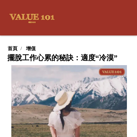
首頁
增值
擺脫工作心累的秘訣：適度“冷漠”