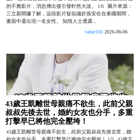
的不雅影片，消息傳出後引發軒然大波。 1/6 圖片來源：
三立新聞據了解，這段影片疑似攝於孫安佐在泰國期間，
畫面中還出現一名女性。 知情人士透露...
value101
2026-08-06
43歲王凱離世母親痛不欲生，此前父親
叔叔先後去世，婚約女友也分手，多重
打擊早已將他完全壓垮！
43歲王凱離世母親痛不欲生，此前父親叔叔先後去世，婚
約女友也分手，多重打擊早已將他完全壓垮！ 1/5 43歲王