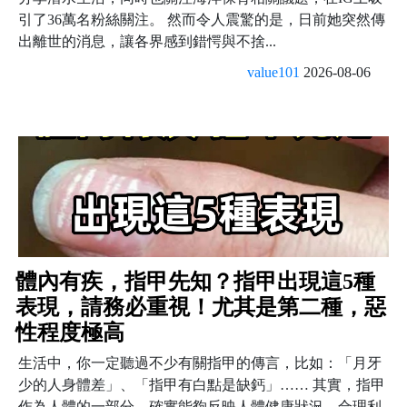
引了36萬名粉絲關注。 然而令人震驚的是，日前她突然傳
出離世的消息，讓各界感到錯愕與不捨...
value101
2026-08-06
體內有疾，指甲先知？指甲出現這5種
表現，請務必重視！尤其是第二種，惡
性程度極高
生活中，你一定聽過不少有關指甲的傳言，比如：「月牙
少的人身體差」、「指甲有白點是缺鈣」…… 其實，指甲
作為人體的一部分，確實能夠反映人體健康狀況，合理利