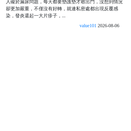
人礙於漏尿問題，每天都要墊護墊才敢出門，沒想到情況
卻更加嚴重，不僅沒有好轉，就連私密處都出現反覆感
染，發炎還起一大片疹子，...
value101
2026-08-06