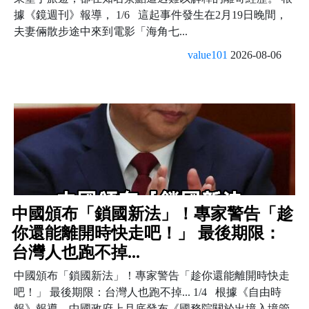
據《鏡週刊》報導， 1/6 這起事件發生在2月19日晚間，
夫妻倆散步途中來到電影「海角七...
value101
2026-08-06
中國頒布「鎖國新法」！專家警告「趁
你還能離開時快走吧！」 最後期限：
台灣人也跑不掉...
中國頒布「鎖國新法」！專家警告「趁你還能離開時快走
吧！」 最後期限：台灣人也跑不掉... 1/4 根據《自由時
報》報導，中國政府上月底發布《國務院關於出境入境管