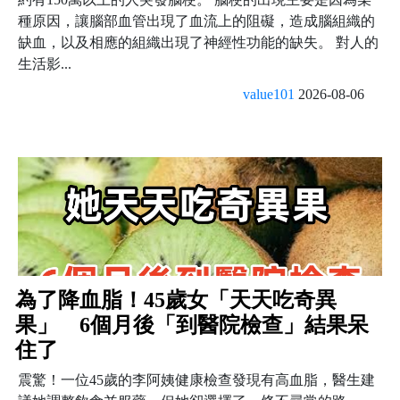
種原因，讓腦部血管出現了血流上的阻礙，造成腦組織的
缺血，以及相應的組織出現了神經性功能的缺失。 對人的
生活影...
value101
2026-08-06
為了降血脂！45歲女「天天吃奇異
果」 6個月後「到醫院檢查」結果呆
住了
震驚！一位45歲的李阿姨健康檢查發現有高血脂，醫生建