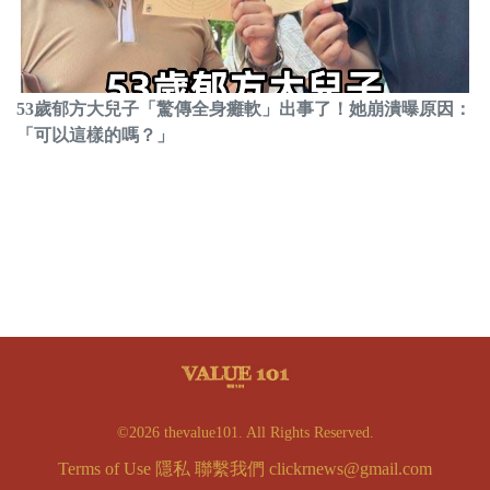
53歲郁方大兒子「驚傳全身癱軟」出事了！她崩潰曝原因：
「可以這樣的嗎？」
©2026 thevalue101. All Rights Reserved.
Terms of Use
隱私
聯繫我們
clickrnews@gmail.com