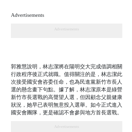
Advertisements
Advertisements
郭雅慧說明，林志潔將在陽明交大完成借調相關
行政程序後正式就職。值得關注的是，林志潔此
次接受國安會咨委任命，也為民進黨新竹市長人
選的懸念畫下句點。據了解，林志潔原本是綠營
新竹市長選戰的高聲望人選，但因顧念父親健康
狀況，她早已表明無意投入選舉。如今正式進入
國安會團隊，更是確認不會參與地方首長選戰。
Advertisements