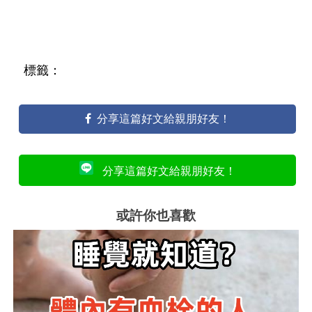
標籤：
分享這篇好文給親朋好友！
分享這篇好文給親朋好友！
或許你也喜歡