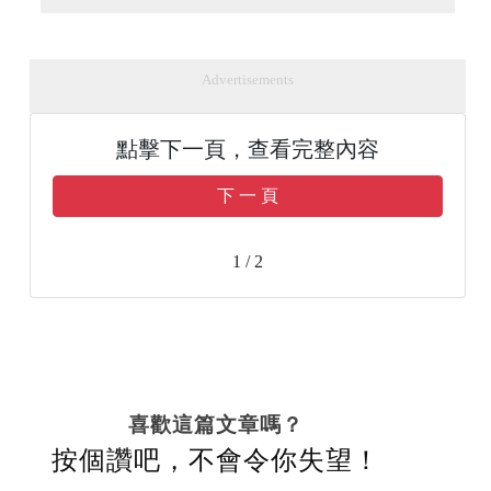
Advertisements
點擊下一頁，查看完整內容
下 一 頁
1 / 2
喜歡這篇文章嗎？
按個讚吧，不會令你失望！