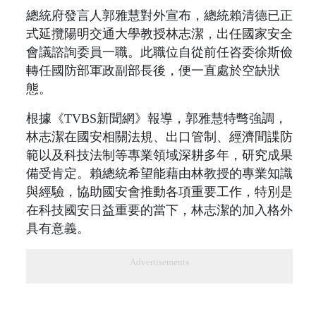
總統府發言人郭雅慧對外宣布，總統賴清德已正
式延攬陽明交通大學教授林志潔，出任國家安全
會議諮詢委員一職。此職位自從前任咨委徐斯儉
轉任國防部軍政副部長後，便一直處於空缺狀
態。
根據《TVBS新聞網》報導，郭雅慧特彆強調，
林志潔在國安相關法規、出口管制、經濟間諜防
範以及科技法制等專業領域深耕多年，研究成果
備受肯定。賴總統希望能藉由林教授的專業知識
與經驗，協助國安會推動各項重要工作，特別是
在科技國安日益重要的當下，林志潔的加入格外
具有意義。
Advertisements