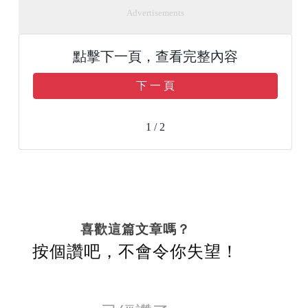
Advertisements
點擊下一頁，查看完整內容
下 一 頁
1 / 2
喜歡這篇文章嗎？
按個讚吧，不會令你失望！