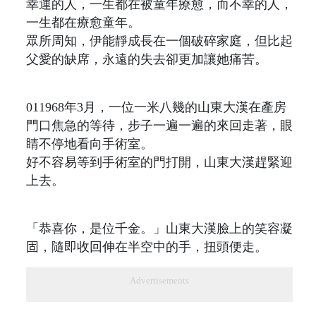
幸運的人，一生都在被童年療愈，而不幸的人，
一生都在療愈童年。
眾所周知，伊能靜成長在一個破碎家庭，但比起
父愛的缺席，永遠的失去卻更加讓她痛苦。
011968年3月，一位一米八幾的山東大漢在產房
門口焦急的等待，步子一遍一遍的來回走著，眼
睛不停地看向手術室。
好不容易等到手術室的門打開，山東大漢趕緊迎
上去。
「恭喜你，是位千金。」山東大漢臉上的笑容凝
固，隨即收回伸在半空中的手，扭頭便走。
Advertisements