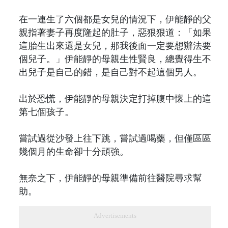
在一連生了六個都是女兒的情況下，伊能靜的父
親指著妻子再度隆起的肚子，惡狠狠道：「如果
這胎生出來還是女兒，那我後面一定要想辦法要
個兒子。」伊能靜的母親生性賢良，總覺得生不
出兒子是自己的錯，是自己對不起這個男人。
出於恐慌，伊能靜的母親決定打掉腹中懷上的這
第七個孩子。
嘗試過從沙發上往下跳，嘗試過喝藥，但僅區區
幾個月的生命卻十分頑強。
無奈之下，伊能靜的母親準備前往醫院尋求幫
助。
Advertisements