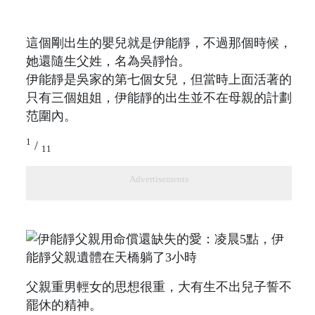
這個剛出生的嬰兒就是伊能靜，不過那個時候，
她還隨生父姓，名為吳靜怡。
伊能靜是吳家的第七個女兒，但當時上面活著的
只有三個姐姐，伊能靜的出生並不在母親的計劃
范圍內。
1
/
11
Advertisements
父親重男輕女的思想很重，大有生不出兒子誓不
罷休的精神。