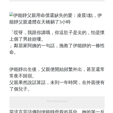
「哎呀，我跟你講哦，你這肚子是尖的，怕是懷
上個了男娃娃嘍。
」鄰居家阿姨的一句話，挽救了伊能靜的一條性
命。
伊能靜出生後，父親便開始頻繁外出，甚至還常
常夜不歸宿。
父親果然說話算話，未到一年時間，在外面便有
了個兒子。
Advertisements
當流言蜚語傳到伊能靜母親的耳中，她的第一反