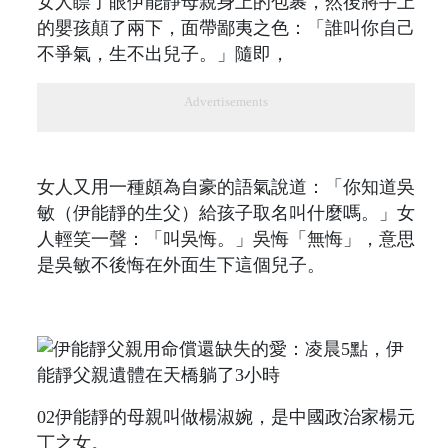
女人瞟了眼伊能靜母親身上的包裹，然後將手上
的嬰孩顛了兩下，面帶鄙夷之色：「誰叫你自己
不爭氣，生不出兒子。」隨即，
Advertisements
女人又用一種頗為自豪的語氣說道：「你知道吳
敏（伊能靜的生父）給孩子取名叫什麼嗎。」女
人輕笑一聲：「叫吳悔。」吳悔「無悔」，意思
是吳敏不後悔在外面生下這個兒子。
02伊能靜的母親叫做楊淑婉，是中國政治家楊元
丁之女。