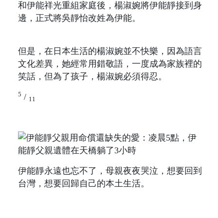
和伊能祥光重組家庭後，楊淑婉將伊能靜接到身
邊，正式將吳靜怡改姓為伊能。
但是，在日本生活的楊淑婉並不快樂，因為語言
文化差異，她經常用錯敬語，一度成為家族裡的
笑話，但為了孩子，楊淑婉必須得忍。
5
/
11
伊能靜永遠也忘不了，母親夜夜哭泣，想要回到
台灣，想要回歸自己的本土生活。