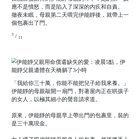
應不是憤怒，而是陷入了深深的內疚和自責。
徹夜未眠，母親第二天喂完伊能靜後，就帶上一
個包裹出了門。
3
/
11
「我給你三十萬，你能不能把兒子給我來養。」
伊能靜的母親敲開一扇門，對著屋內正在哄孩子
的女人，以極其細小的聲音請求道。
原來，伊能靜的母親早上帶出門的包裹里，裝的
是三十萬現金。