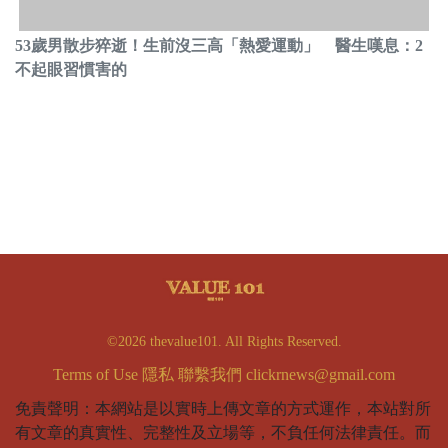
53歲男散步猝逝！生前沒三高「熱愛運動」 醫生嘆息：2
不起眼習慣害的
©2026 thevalue101. All Rights Reserved.
Terms of Use
隱私
聯繫我們
clickrnews@gmail.com
免責聲明：本網站是以實時上傳文章的方式運作，本站對所
有文章的真實性、完整性及立場等，不負任何法律責任。而