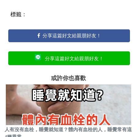
標籤：
分享這篇好文給親朋好友！
分享這篇好文給親朋好友！
或許你也喜歡
人有沒有血栓，睡覺就知道？體內有血栓的人，睡覺常有這
4種異常