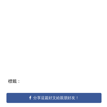
標籤：
分享這篇好文給親朋好友！