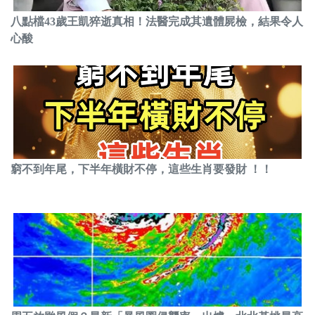
八點檔43歲王凱猝逝真相！法醫完成其遺體屍檢，結果令人
心酸
窮不到年尾，下半年橫財不停，這些生肖要發財 ！！