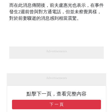
而在此消息傳開後，前夫盧惠光也表示，在事件
發生2週前曾與對方通電話，但並未察覺異樣，
對於前妻驟逝的消息感到相當震驚。
Advertisements
Advertisements
點擊下一頁，查看完整內容
下 一 頁