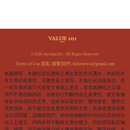
©2026 thevalue101. All Rights Reserved.
Terms of Use
隱私
聯繫我們
clickrnews@gmail.com
免責聲明：本網站是以實時上傳文章的方式運作，本站對所
有文章的真實性、完整性及立場等，不負任何法律責任。而
一切文章內容只代表發文者個人意見，並非本網站之立場，
用戶不應信賴內容，並應自行判斷內容之真實性。發文者擁
有在本站張貼的文章。由於本站是受到「實時發表」運作方
式所規限，故不能完全監查所有即時文章，若讀者發現有留
言出現問題，請聯絡我們。本站有權刪除任何內容及拒絕任
何人士發文，同時亦有不刪除文章的權力。切勿撰寫粗言穢
語、毀謗、渲染色情暴力或人身攻擊的言論，敬請自律。本