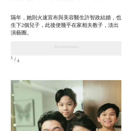
隔年，她則火速宣布與美容醫生許智政結婚，也
生下2個兒子，此後便幾乎在家相夫教子，淡出
演藝圈。
Advertisements
1
/
4