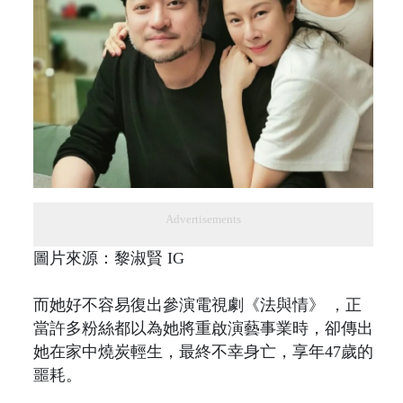
Advertisements
圖片來源：黎淑賢 IG
而她好不容易復出參演電視劇《法與情》 ，正
當許多粉絲都以為她將重啟演藝事業時，卻傳出
她在家中燒炭輕生，最終不幸身亡，享年47歲的
噩耗。