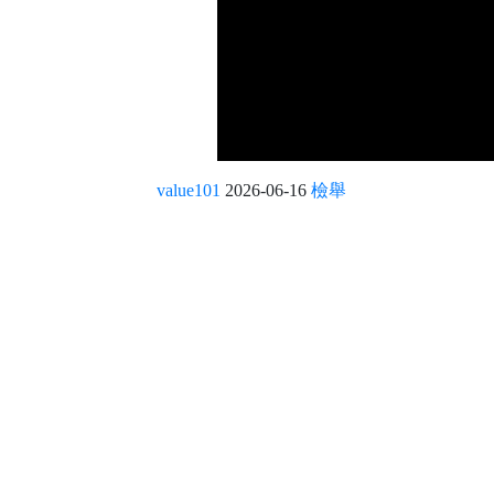
value101
2026-06-16
檢舉