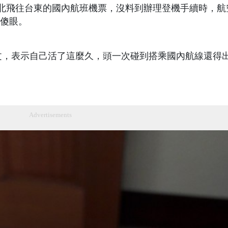
從台北飛往台東的國內航班機票，沒料到辦理登機手續時，航
傻眼。
上發文，表示自己活了這麼久，頭一次碰到搭乘國內航線還得
Advertisements