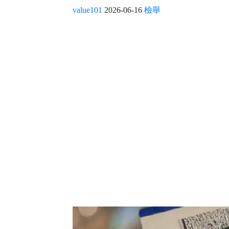
value101
2026-06-16
檢舉