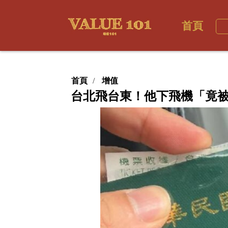
首頁
首頁
增值
台北飛台東！他下飛機「竟