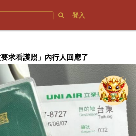
登入
被要求看護照」內行人回應了