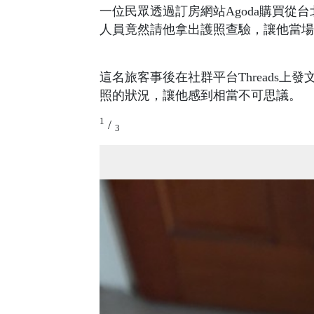
一位民眾透過訂房網站Agoda購買
人員竟然請他拿出護照查驗，讓他當場
這名旅客事後在社群平台Threads
照的狀況，讓他感到相當不可思議。
1
/
3