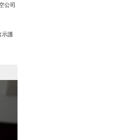
空公司
出示護