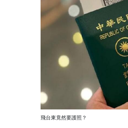
飛台東竟然要護照？