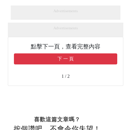
Advertisements
Advertisements
點擊下一頁，查看完整內容
下 一 頁
1 / 2
喜歡這篇文章嗎？
按個讚吧，不會令你失望！