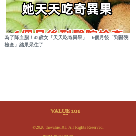
為了降血脂！45歲女「天天吃奇異果」 6個月後「到醫院
檢查」結果呆住了
©2026 thevalue101. All Rights Reserved.