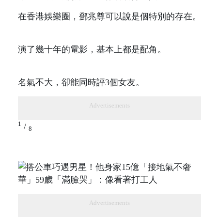
在香港娛樂圈，​​鄧兆尊可以說是個特別的存在。
演了幾十年的電影，基本上都是配角。
名氣不大，卻能同時評3個女友。
Advertisements
1
/
8
Advertisements