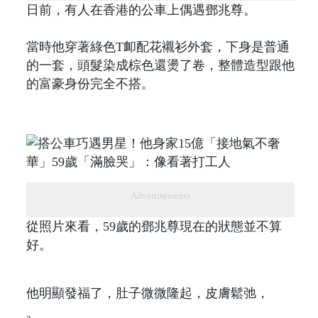
日前，有人在香港的公車上偶遇鄧兆尊。
當時他穿著綠色T卹配花襯衫外套，下身是普通
的一套，頭髮染成棕色還燙了卷，整體造型跟他
的富豪身份完全不搭。
Advertisements
從照片來看，59歲的鄧兆尊現在的狀態並不算
好。
他明顯發福了，肚子微微隆起，皮膚鬆弛，