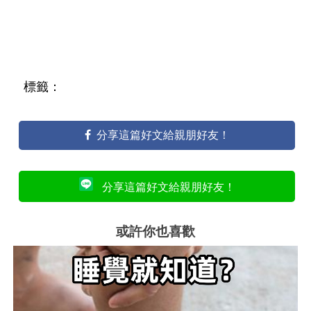
標籤：
分享這篇好文給親朋好友！
分享這篇好文給親朋好友！
或許你也喜歡