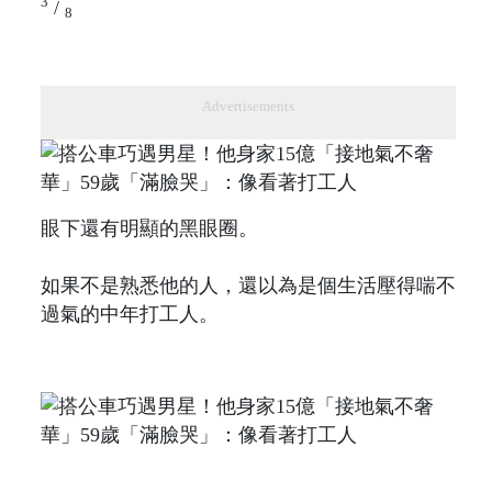
3
/
8
Advertisements
眼下還有明顯的黑眼圈。
如果不是熟悉他的人，還以為是個生活壓得喘不
過氣的中年打工人。