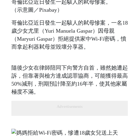
哥倫比亞近日發生一起駭人的弒母慘案。
（示意圖／Pixabay）
哥倫比亞近日發生一起駭人的弒母慘案，一名18
歲少女尤里（Yuri Manuela Gaspar）因母親
（Maryuri Gaspar）拒絕提供家中Wi-Fi密碼，憤
而拿起利器弒母並毀壞分享器。
隨後少女在律師陪同下向警方自首，雖然她遭起
訴，但靠著與檢方達成認罪協商，可能獲得最高
50%減刑，刑期預計降至約16年半，使其他家屬
極度不滿。
Advertisements