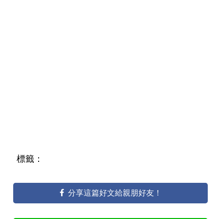
標籤：
分享這篇好文給親朋好友！