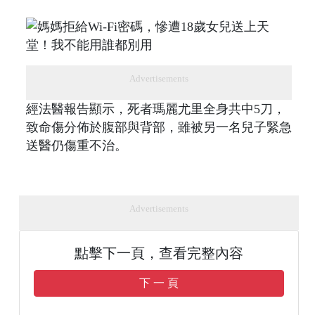
Advertisements
經法醫報告顯示，死者瑪麗尤里全身共中5刀，
致命傷分佈於腹部與背部，雖被另一名兒子緊急
送醫仍傷重不治。
Advertisements
點擊下一頁，查看完整內容
下 一 頁