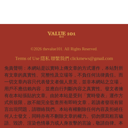
©2026 thevalue101. All Rights Reserved.
Terms of Use
隱私
聯繫我們
clickrnews@gmail.com
免責聲明：本網站是以實時上傳文章的方式運作，本站對所
有文章的真實性、完整性及立場等，不負任何法律責任。而
一切文章內容只代表發文者個人意見，並非本網站之立場，
用戶不應信賴內容，並應自行判斷內容之真實性。發文者擁
有在本站張貼的文章。由於本站是受到「實時發表」運作方
式所規限，故不能完全監查所有即時文章，若讀者發現有留
言出現問題，請聯絡我們。本站有權刪除任何內容及拒絕任
何人士發文，同時亦有不刪除文章的權力。切勿撰寫粗言穢
語、毀謗、渲染色情暴力或人身攻擊的言論，敬請自律。本