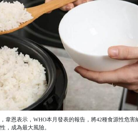
，韋恩表示，WHO本月發表的報告，將42種食源性危害
性，成為最大風險。