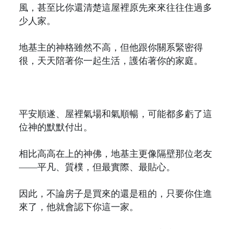
風，甚至比你還清楚這屋裡原先來來往往住過多
少人家。
地基主的神格雖然不高，但他跟你關系緊密得
很，天天陪著你一起生活，護佑著你的家庭。
平安順遂、屋裡氣場和氣順暢，可能都多虧了這
位神的默默付出。
相比高高在上的神佛，地基主更像隔壁那位老友
——平凡、質樸，但最實際、最貼心。
因此，不論房子是買來的還是租的，只要你住進
來了，他就會認下你這一家。