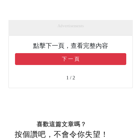
Advertisements
點擊下一頁，查看完整內容
下 一 頁
1 / 2
喜歡這篇文章嗎？
按個讚吧，不會令你失望！