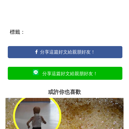
標籤：
分享這篇好文給親朋好友！
分享這篇好文給親朋好友！
或許你也喜歡