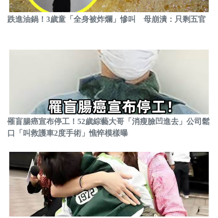
跌進油鍋！3歲童「全身被炸爛」慘叫 母崩潰：只剩五官
罹盲腸癌宣布停工！52歲綜藝大哥「消瘦臉凹進去」公司鬆
口「叫救護車2度手術」憔悴模樣曝