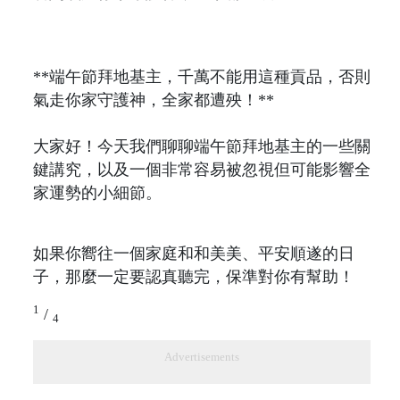
**端午節拜地基主，千萬不能用這種貢品，否則
氣走你家守護神，全家都遭殃！**
大家好！今天我們聊聊端午節拜地基主的一些關
鍵講究，以及一個非常容易被忽視但可能影響全
家運勢的小細節。
如果你嚮往一個家庭和和美美、平安順遂的日
子，那麼一定要認真聽完，保準對你有幫助！
1
/
4
Advertisements