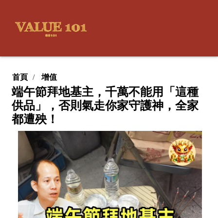
首頁
增值
端午節拜地基主，千萬不能用「這種
供品」，否則氣走你家守護神，全家
都遭殃！