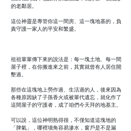
的老鄰居。
這位神靈是專管你這一間房、這一塊地基的，負
責守護一家人的平安和繁盛。
祖祖輩輩傳下來的說法是：每一塊土地、每一間
屋子裡，在你搬進來之前，其實就曾有人居住開
墾過。
那些在這塊地上勞作過、生活過的人，後來因為
各種原因缺了子孫香火或被輩代遺忘，就化作了
這間屋子的守護者，成了咱們今天拜的地基主。
可以說，這位神明熟得很，不僅知道這塊地的
「脾氣」，哪裡墻角容易滲水，窗戶是不是漏