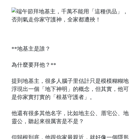
**地基主是誰？
為什麼要拜他？**
提到地基主，很多人腦子里估計只是模模糊糊地
浮現出一個「地下神明」的概念，但其實，他可
是你家實打實的「根基守護者」。
他還有很多其他名字，比如地主公、厝宅公、地
靈公，聽起來很厲害是不是？
但歸根到底，他跟你家最親近，就好像一個隱形