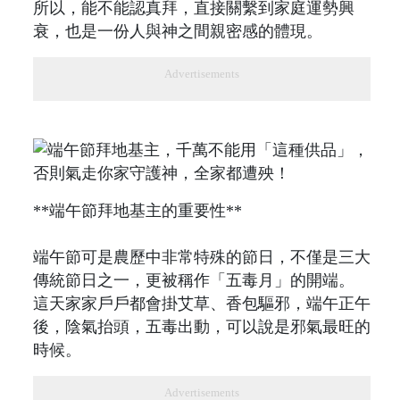
所以，能不能認真拜，直接關繫到家庭運勢興
衰，也是一份人與神之間親密感的體現。
Advertisements
**端午節拜地基主的重要性**
端午節可是農歷中非常特殊的節日，不僅是三大
傳統節日之一，更被稱作「五毒月」的開端。
這天家家戶戶都會掛艾草、香包驅邪，端午正午
後，陰氣抬頭，五毒出動，可以說是邪氣最旺的
時候。
Advertisements