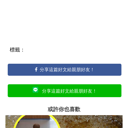
標籤：
分享這篇好文給親朋好友！
分享這篇好文給親朋好友！
或許你也喜歡