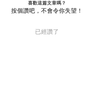
喜歡這篇文章嗎？
按個讚吧，不會令你失望！
已經讚了