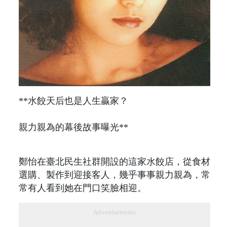
**水餃天后也是人生贏家？
親力親為的幕後故事曝光**
鄭怡在臺北民生社群開設的這家水餃店，從食材
選購、製作到迎接客人，幾乎事事親力親為，常
常有人看到她在門口笑臉相迎。
Advertisements