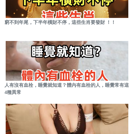
窮不到年尾，下半年橫財不停，這些生肖要發財 ！！
人有沒有血栓，睡覺就知道？體內有血栓的人，睡覺常有這
4種異常