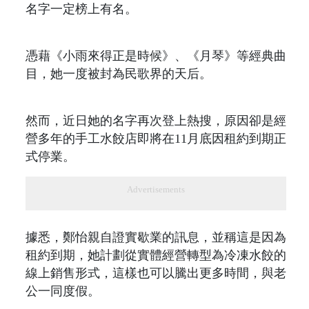
名字一定榜上有名。
憑藉《小雨來得正是時候》、《月琴》等經典曲
目，她一度被封為民歌界的天后。
然而，近日她的名字再次登上熱搜，原因卻是經
營多年的手工水餃店即將在11月底因租約到期正
式停業。
Advertisements
據悉，鄭怡親自證實歇業的訊息，並稱這是因為
租約到期，她計劃從實體經營轉型為冷凍水餃的
線上銷售形式，這樣也可以騰出更多時間，與老
公一同度假。