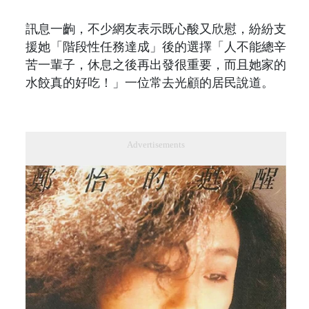
訊息一齣，不少網友表示既心酸又欣慰，紛紛支
援她「階段性任務達成」後的選擇「人不能總辛
苦一輩子，休息之後再出發很重要，而且她家的
水餃真的好吃！」一位常去光顧的居民說道。
Advertisements