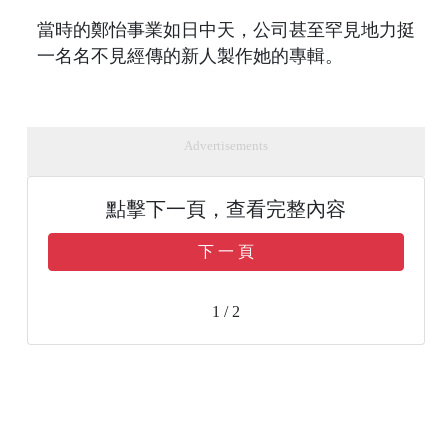
當時的鄭怡事業如日中天，公司甚至罕見地力挺
一名名不見經傳的新人製作她的專輯。
Advertisements
點擊下一頁，查看完整內容
下 一 頁
1 / 2