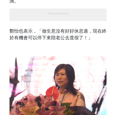
滴。
Advertisements
鄭怡也表示，「做生意沒有好好休息過，現在終
於有機會可以停下來陪老公去度假了！」