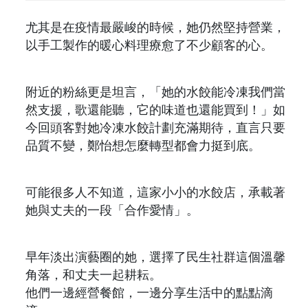
尤其是在疫情最嚴峻的時候，她仍然堅持營業，
以手工製作的暖心料理療愈了不少顧客的心。
附近的粉絲更是坦言，「她的水餃能冷凍我們當
然支援，歌還能聽，它的味道也還能買到！」如
今回頭客對她冷凍水餃計劃充滿期待，直言只要
品質不變，鄭怡想怎麼轉型都會力挺到底。
可能很多人不知道，這家小小的水餃店，承載著
她與丈夫的一段「合作愛情」。
早年淡出演藝圈的她，選擇了民生社群這個溫馨
角落，和丈夫一起耕耘。
他們一邊經營餐館，一邊分享生活中的點點滴