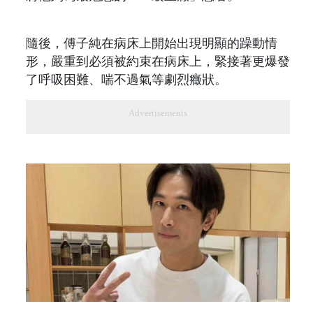
隨後，傅子純在病床上開始出現明顯的躁動情
形，嚴重到必須被約束在病床上，緊接著更爆發
了呼吸困難、喘不過氣等劇烈癥狀。
Advertisements