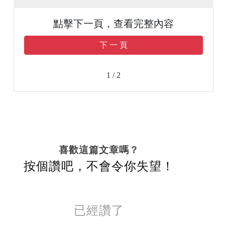
點擊下一頁，查看完整內容
下 一 頁
1 / 2
喜歡這篇文章嗎？
按個讚吧，不會令你失望！
已經讚了