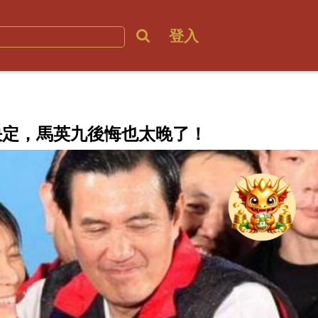
登入
決定，馬英九後悔也太晚了！