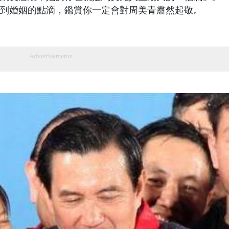
到婚姻的點滴，鑑賞你一定會對周美青肅然起敬。
Advertisements