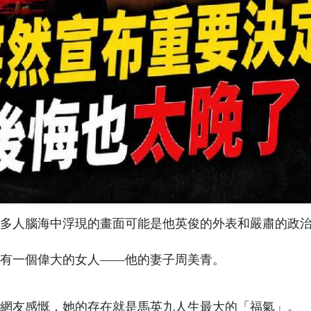
多人腦海中浮現的畫面可能是他英俊的外表和嚴肅的政
有一個偉大的女人——他的妻子周美青。
網友感慨，她的存在就是馬英九人生最大的「福氣」。