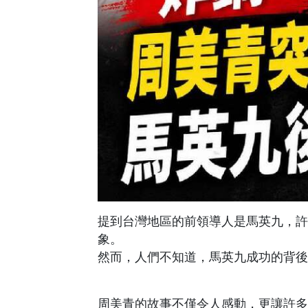
提到台灣地區的前領導人是馬英九，許
象。
然而，人們不知道，馬英九成功的背後
周美青的故事不僅令人感動，更讓許多