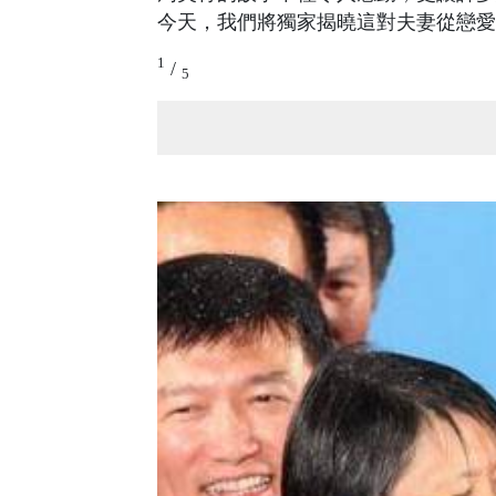
今天，我們將獨家揭曉這對夫妻從戀愛
1
/
5