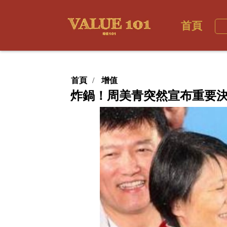
首頁
首頁
增值
炸鍋！周美青突然宣布重要