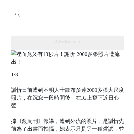
1
/
3
Advertisements
1/3
謝忻日前遭到不明人士散布多達2000多張大尺度
照片，在沉寂一段時間後，在IG上寫下近日心
聲。
據《鏡周刊》報導，遭到外流的照片，是謝忻先
前為了出書而拍攝，她表示只是另一種嘗試，並