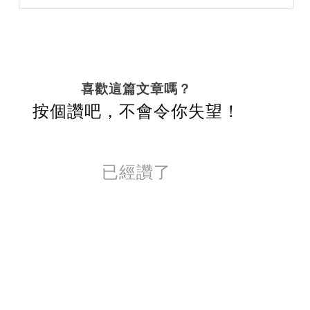
喜歡這篇文章嗎？
按個讚吧，不會令你失望！
已經讚了