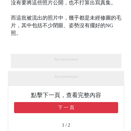
沒有要將這些照片公開，也不打算出寫真集。
而這批被流出的照片中，幾乎都是未經修圖的毛
片，其中包括不少閉眼、姿勢沒有擺好的NG
照。
Advertisements
Advertisements
點擊下一頁，查看完整內容
下 一 頁
1 / 2