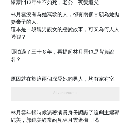
林月雲沒有為她寫歌的人，卻有兩個甘願為她拋
妻棄子的人。
這本是一段靚男靚女的戀愛故事，可又為何人人
唏噓？
哪怕過了三十多年，再提起林月雲也是背負說
名？
原因就在於這兩個深愛她的男人，均有家有室。
Advertisements
林月雲年輕時候憑著演員身份認識了追劇主婦郭
純美，郭純美經常約見林月雲逛街，喝