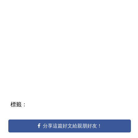
標籤：
分享這篇好文給親朋好友！