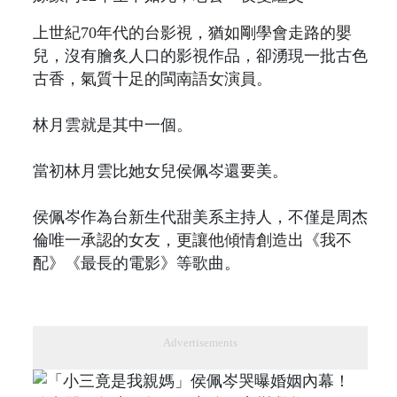
上世紀70年代的台影視，猶如剛學會走路的嬰
兒，沒有膾炙人口的影視作品，卻湧現一批古色
古香，氣質十足的閩南語女演員。
林月雲就是其中一個。
當初林月雲比她女兒侯佩岑還要美。
侯佩岑作為台新生代甜美系主持人，不僅是周杰
倫唯一承認的女友，更讓他傾情創造出《我不
配》《最長的電影》等歌曲。
Advertisements