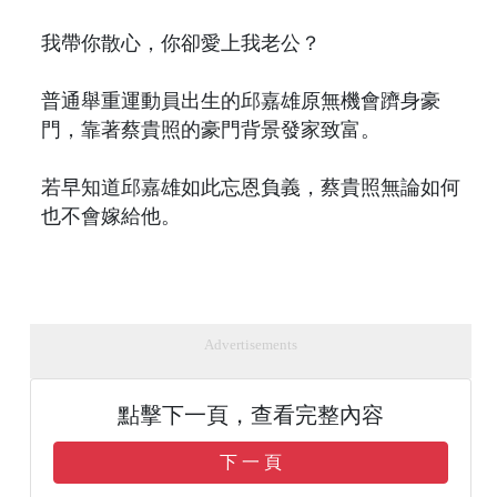
我帶你散心，你卻愛上我老公？
普通舉重運動員出生的邱嘉雄原無機會躋身豪
門，靠著蔡貴照的豪門背景發家致富。
若早知道邱嘉雄如此忘恩負義，蔡貴照無論如何
也不會嫁給他。
Advertisements
點擊下一頁，查看完整內容
下 一 頁