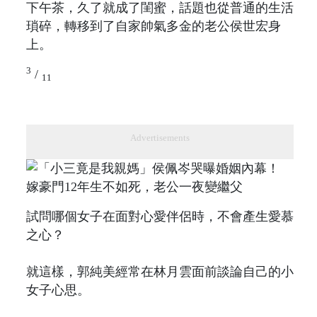
下午茶，久了就成了閨蜜，話題也從普通的生活
瑣碎，轉移到了自家帥氣多金的老公侯世宏身
上。
3
/
11
Advertisements
試問哪個女子在面對心愛伴侶時，不會產生愛慕
之心？
就這樣，郭純美經常在林月雲面前談論自己的小
女子心思。