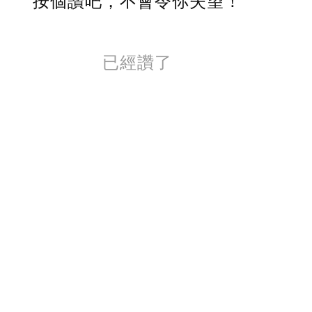
按個讚吧，不會令你失望！
已經讚了