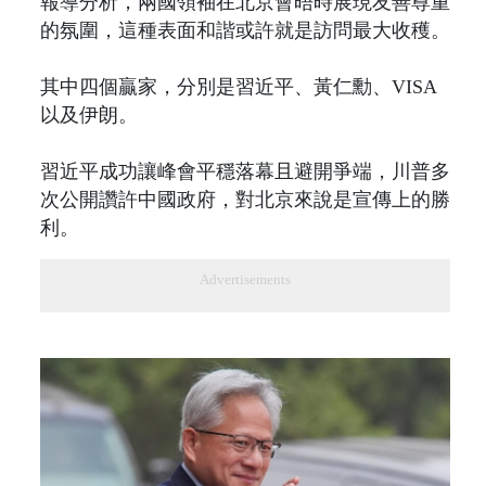
報導分析，兩國領袖在北京會晤時展現友善尊重
的氛圍，這種表面和諧或許就是訪問最大收穫。
其中四個贏家，分別是習近平、黃仁勳、VISA
以及伊朗。
習近平成功讓峰會平穩落幕且避開爭端，川普多
次公開讚許中國政府，對北京來說是宣傳上的勝
利。
Advertisements