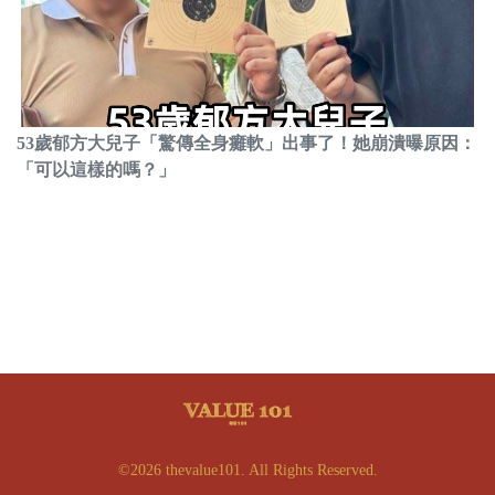
53歲郁方大兒子「驚傳全身癱軟」出事了！她崩潰曝原因：
「可以這樣的嗎？」
©2026 thevalue101. All Rights Reserved.