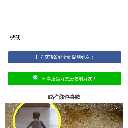
標籤：
分享這篇好文給親朋好友！
分享這篇好文給親朋好友！
或許你也喜歡