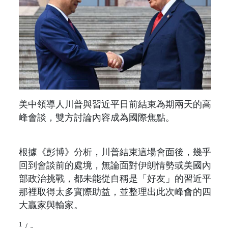
美中領導人川普與習近平日前結束為期兩天的高
峰會談，雙方討論內容成為國際焦點。
根據《彭博》分析，川普結束這場會面後，幾乎
回到會談前的處境，無論面對伊朗情勢或美國內
部政治挑戰，都未能從自稱是「好友」的習近平
那裡取得太多實際助益，並整理出此次峰會的四
大贏家與輸家。
1
/