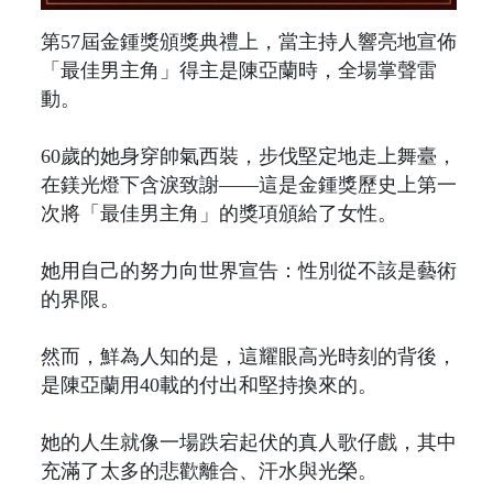
第57屆金鍾獎頒獎典禮上，當主持人響亮地宣佈
「最佳男主角」得主是陳亞蘭時，全場掌聲雷
動。
60歲的她身穿帥氣西裝，步伐堅定地走上舞臺，
在鎂光燈下含淚致謝——這是金鍾獎歷史上第一
次將「最佳男主角」的獎項頒給了女性。
她用自己的努力向世界宣告：性別從不該是藝術
的界限。
然而，鮮為人知的是，這耀眼高光時刻的背後，
是陳亞蘭用40載的付出和堅持換來的。
她的人生就像一場跌宕起伏的真人歌仔戲，其中
充滿了太多的悲歡離合、汗水與光榮。