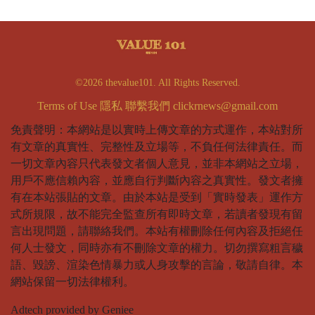
©2026 thevalue101. All Rights Reserved.
Terms of Use
隱私
聯繫我們
clickrnews@gmail.com
免責聲明：本網站是以實時上傳文章的方式運作，本站對所
有文章的真實性、完整性及立場等，不負任何法律責任。而
一切文章內容只代表發文者個人意見，並非本網站之立場，
用戶不應信賴內容，並應自行判斷內容之真實性。發文者擁
有在本站張貼的文章。由於本站是受到「實時發表」運作方
式所規限，故不能完全監查所有即時文章，若讀者發現有留
言出現問題，請聯絡我們。本站有權刪除任何內容及拒絕任
何人士發文，同時亦有不刪除文章的權力。切勿撰寫粗言穢
語、毀謗、渲染色情暴力或人身攻擊的言論，敬請自律。本
網站保留一切法律權利。
Adtech provided by Geniee