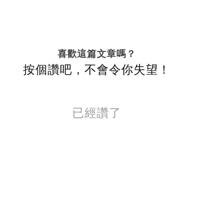
喜歡這篇文章嗎？
按個讚吧，不會令你失望！
已經讚了