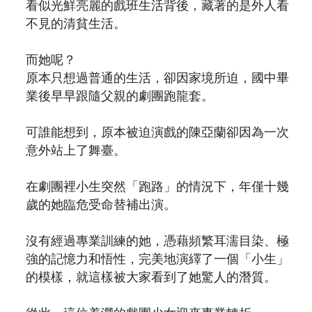
看似光鮮亮麗的戲班生活背後，藏著的是外人看
不見的清貧生活。
而她呢？
原本只想過普通的生活，卻因家境所迫，國中畢
業後早早跟隨父親的劇團跑龍套。
可誰能想到，原本被迫演戲的陳亞蘭卻因為一次
意外站上了舞臺。
在劇團裡小生突然「跑路」的情況下，年僅十幾
歲的她臨危受命替補出演。
沒有經過專業訓練的她，憑藉頻繁耳濡目染、極
強的記憶力和悟性，完美地演繹了一個「小生」
的模樣，就這樣被大家看到了她驚人的潛質。