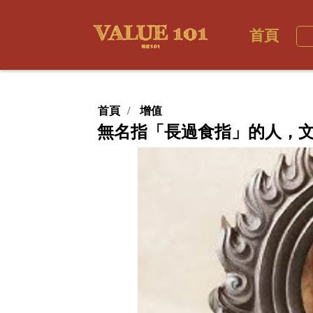
首頁
首頁
增值
無名指「長過食指」的人，文