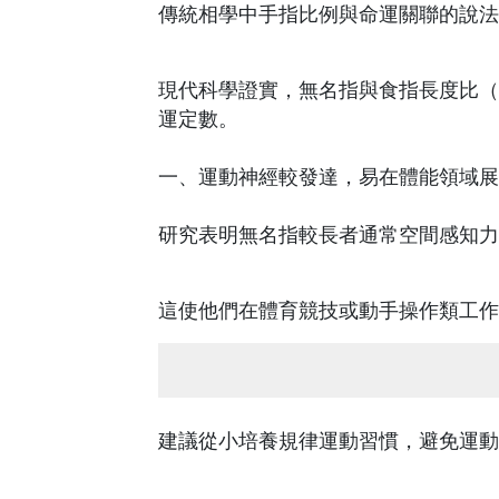
傳統相學中手指比例與命運關聯的說法
現代科學證實，無名指與食指長度比（
運定數。
一、運動神經較發達，易在體能領域展
研究表明無名指較長者通常空間感知力
這使他們在體育競技或動手操作類工作
建議從小培養規律運動習慣，避免運動