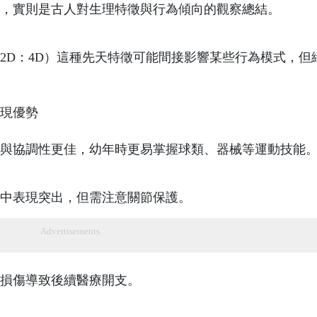
，實則是古人對生理特徵與行為傾向的觀察總結。
2D：4D）這種先天特徵可能間接影響某些行為模式，但
現優勢​
與協調性更佳，幼年時更易掌握球類、器械等運動技能
中表現突出，但需注意關節保護。
Advertisements
損傷導致後續醫療開支。