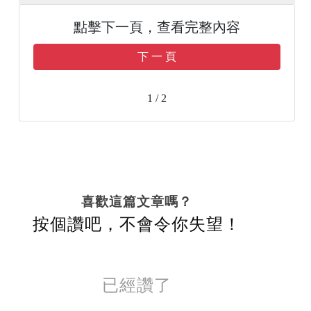
點擊下一頁，查看完整內容
下 一 頁
1 / 2
喜歡這篇文章嗎？
按個讚吧，不會令你失望！
已經讚了