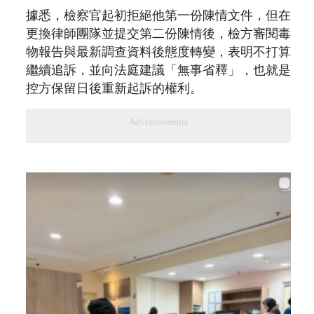
據悉，檢察官起初拒絕他第一份陳情文件，但在
更換律師團隊並提交第二份陳情後，檢方審閱毒
物報告與最新調查資料後態度轉變，表明不打算
繼續追訴，並向法庭建議「無事省釋」，也就是
控方保留日後重新起訴的權利。
Advertisements