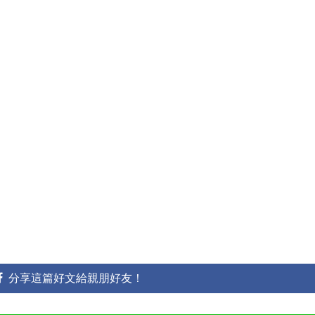
分享這篇好文給親朋好友！