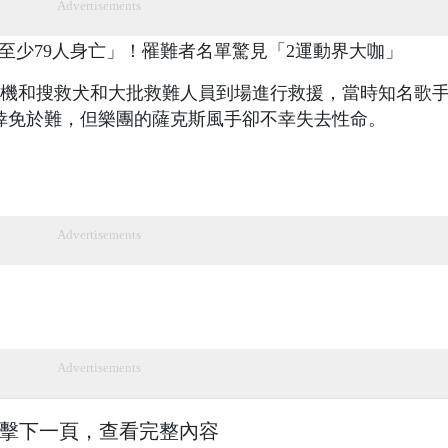
Advertisements
機和搜救犬和大批救難人員到場進行救援，當時知名歌
演，雖然倖免於難，但樂團的薩克斯風手卻不幸失去性命。
Advertisements
Advertisements
擊下一頁，查看完整內容