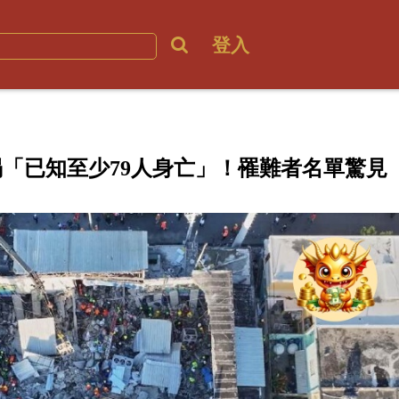
登入
「已知至少79人身亡」！罹難者名單驚見