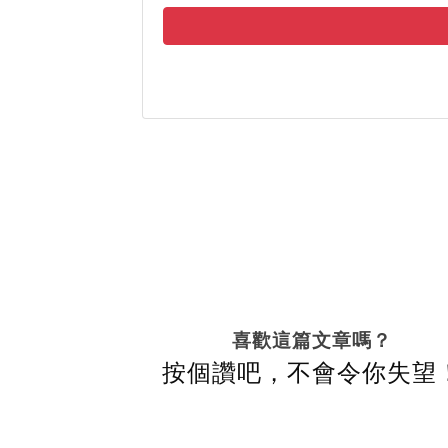
喜歡這篇文章嗎？
按個讚吧，不會令你失望