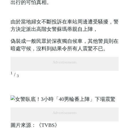
出行的可怕真相。
由於當地婦女不斷投訴在車站周邊遭受騷擾，警
方決定派出高階女警蘇瑪蒂親自上陣，
偽裝成一般民眾於深夜獨自候車，其他警員則在
暗處守候，沒料到結果令所有人震驚不已。
Advertisements
1
/
3
Advertisements
圖片來源：《TVBS》