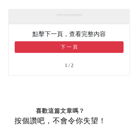
Advertisements
點擊下一頁，查看完整內容
下 一 頁
1 / 2
喜歡這篇文章嗎？
按個讚吧，不會令你失望！