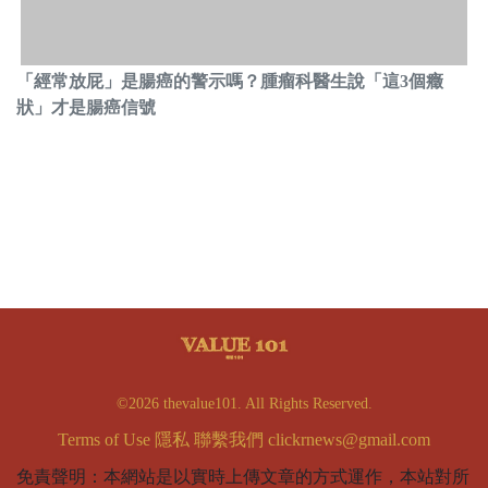
「經常放屁」是腸癌的警示嗎？腫瘤科醫生說「這3個癥
狀」才是腸癌信號
©2026 thevalue101. All Rights Reserved.
Terms of Use
隱私
聯繫我們
clickrnews@gmail.com
免責聲明：本網站是以實時上傳文章的方式運作，本站對所