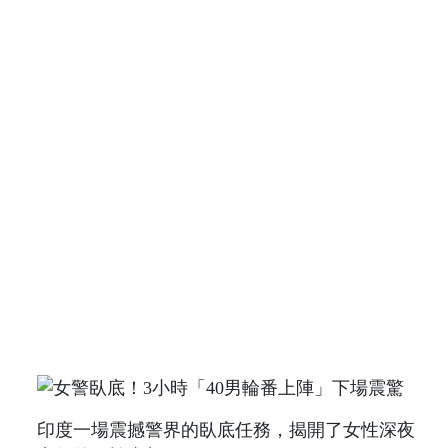
印度一場震撼警界的臥底任務，揭開了女性深夜