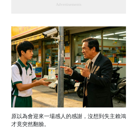
Advertisements
原以為會迎來一場感人的感謝，沒想到失主賴鴻
才竟突然翻臉。