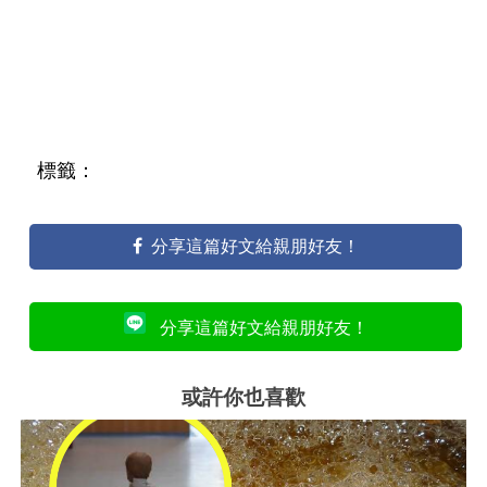
標籤：
分享這篇好文給親朋好友！
分享這篇好文給親朋好友！
或許你也喜歡