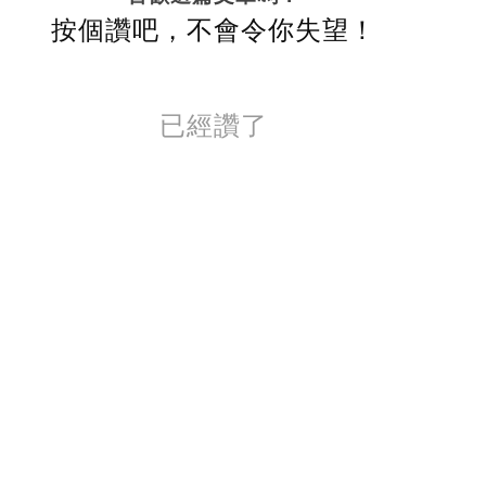
按個讚吧，不會令你失望！
已經讚了