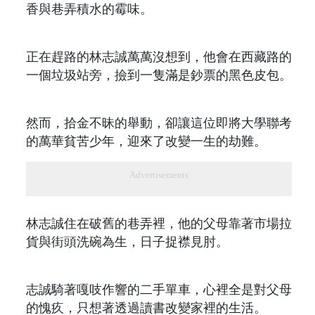
香與巷弄積水的霉味。
正在趕路的林志誠萬萬沒想到，他會在西藏路的
一個垃圾站旁，撿到一隻滿是鈔票的黑色皮包。
然而，拾金不昧的舉動，卻讓這位即將大學聯考
的萬華貧苦少年，迎來了改變一生的劫難。
Advertisements
林志誠住在破舊的巷弄裡，他的父母靠著市場拉
貨與街頭洗碗為生，日子捉襟見肘。
志誠騎著嘎吱作響的二手單車，心裡全是對父母
的愧疚，只想著透過讀書改變家裡的生活。