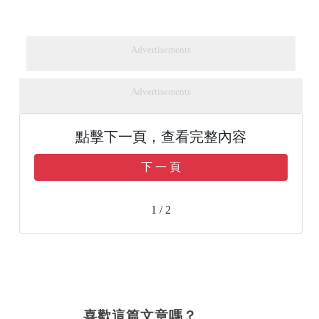
Advertisements
Advertisements
點擊下一頁，查看完整內容
下 一 頁
1 / 2
喜歡這篇文章嗎？