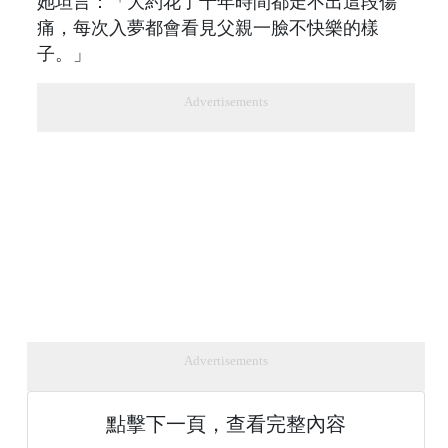
她坦言：「大約花了十年時間都走不出這段傷
痛，每次入夢都會看見父親一臉不快樂的樣
子。」
Advertisements
Advertisements
點擊下一頁，查看完整內容