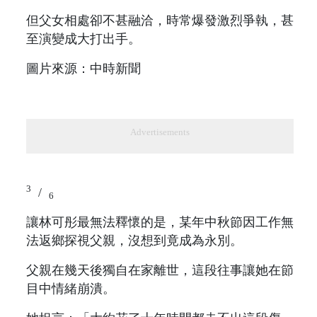
但父女相處卻不甚融洽，時常爆發激烈爭執，甚
至演變成大打出手。
圖片來源：中時新聞
Advertisements
3
/
6
讓林可彤最無法釋懷的是，某年中秋節因工作無
法返鄉探視父親，沒想到竟成為永別。
父親在幾天後獨自在家離世，這段往事讓她在節
目中情緒崩潰。