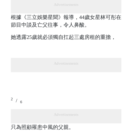
Advertisements
根據《三立娛樂星聞》報導，44歲女星林可彤在
節目中談及亡父往事，令人鼻酸。
她透露25歲就必須獨自扛起三處房租的重擔，
Advertisements
2
/
6
Advertisements
只為照顧罹患中風的父親。