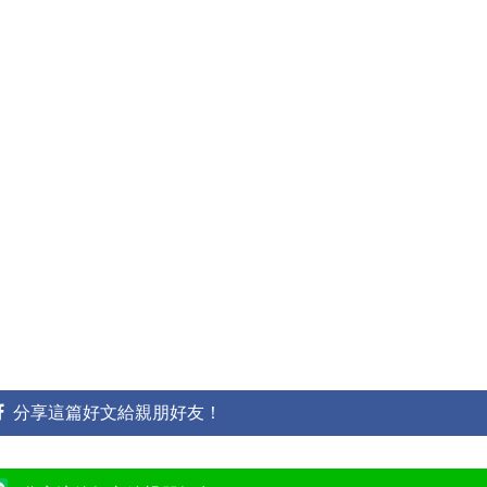
分享這篇好文給親朋好友！