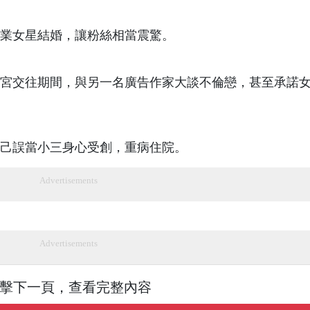
業女星結婚，讓粉絲相當震驚。
宮交往期間，與另一名廣告作家大談不倫戀，甚至承諾
己誤當小三身心受創，重病住院。
Advertisements
Advertisements
擊下一頁，查看完整內容