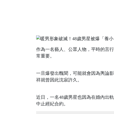
作為一名藝人、公眾人物，平時的言行
常重要。
一旦爆發出醜聞，可能就會因為輿論影
祥就曾因此沈寂許久。
近日，一名48歲男星也因為在婚內出
中止經紀合約。