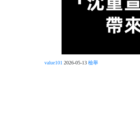
value101
2026-05-13
檢舉