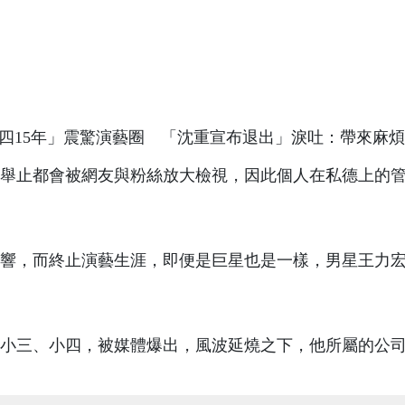
舉止都會被網友與粉絲放大檢視，因此個人在私德上的
響，而終止演藝生涯，即便是巨星也是一樣，男星王力
軌小三、小四，被媒體爆出，風波延燒之下，他所屬的公