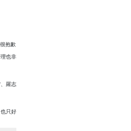
管理也非
宏、羅志
司也只好