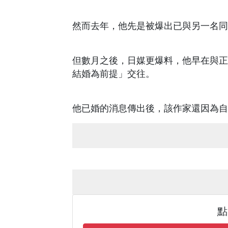
然而去年，他先是被爆出已與另一名同
但數月之後，日媒更爆料，他早在與正
結婚為前提」交往。
他已婚的消息傳出後，該作家還因為自
點