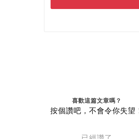
喜歡這篇文章嗎？
按個讚吧，不會令你失望
已經讚了