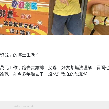
資源」的博士生嗎？
萬元工作，跑去賣雞排，父母、好友都無法理解，質問
論戰，如今多年過去了，沒想到現在的他竟然...
Advertisements