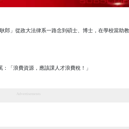
的「宋耿郎」從政大法律系一路念到碩士、博士，在學校當助教
痛罵：「浪費資源，應該課人才浪費稅！」
Advertisements