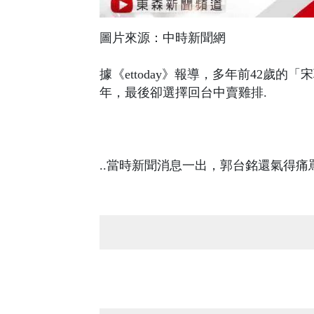
圖片來源：中時新聞網
據《ettoday》報導，多年前42歲
年，最後卻選擇回台中賣雞排.
..當時新聞消息一出，郭台銘還氣得