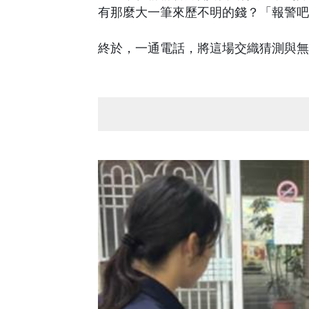
有那麼大一筆來歷不明的錢？「報警吧
終於，一通電話，將這場交織猜測與無