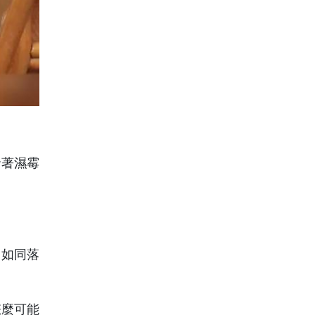
發著濕霉
，如同落
怎麼可能