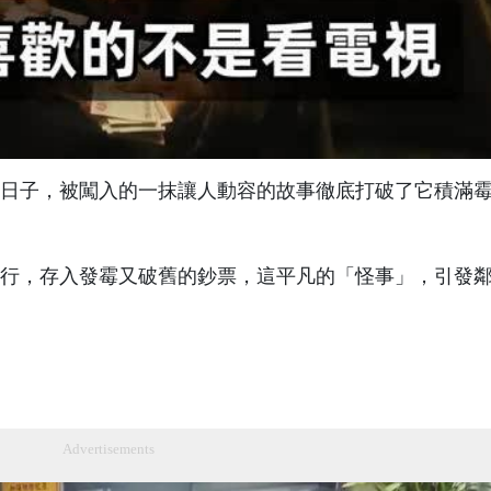
日子，被闖入的一抹讓人動容的故事徹底打破了它積滿
銀行，存入發霉又破舊的鈔票，這平凡的「怪事」，引發
Advertisements