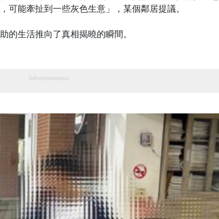
，可能牽扯到一些灰色生意」，某個鄰居提議。
助的生活推向了真相揭曉的瞬間。
Advertisements