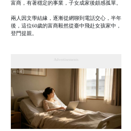
富商，有著穩定的事業，子女成家後頗感孤單。
兩人因文學結緣，逐漸從網聊到電話交心，半年
後，這位60歲的富商毅然從臺中飛赴女孩家中，
登門提親。
Advertisements