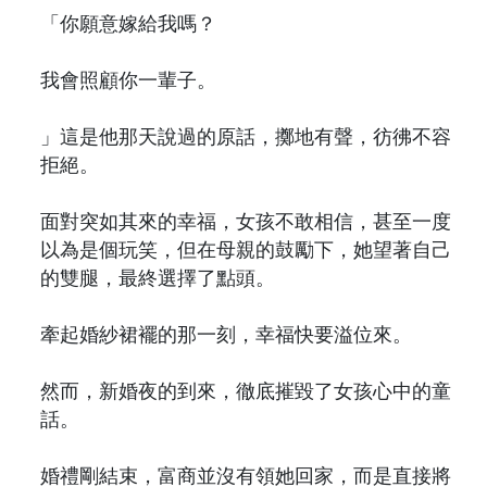
「你願意嫁給我嗎？
我會照顧你一輩子。
」這是他那天說過的原話，擲地有聲，彷彿不容
拒絕。
面對突如其來的幸福，女孩不敢相信，甚至一度
以為是個玩笑，但在母親的鼓勵下，她望著自己
的雙腿，最終選擇了點頭。
牽起婚紗裙襬的那一刻，幸福快要溢位來。
然而，新婚夜的到來，徹底摧毀了女孩心中的童
話。
婚禮剛結束，富商並沒有領她回家，而是直接將