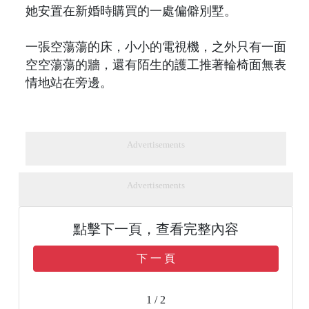
她安置在新婚時購買的一處偏僻別墅。
一張空蕩蕩的床，小小的電視機，之外只有一面
空空蕩蕩的牆，還有陌生的護工推著輪椅面無表
情地站在旁邊。
Advertisements
Advertisements
點擊下一頁，查看完整內容
下 一 頁
1 / 2