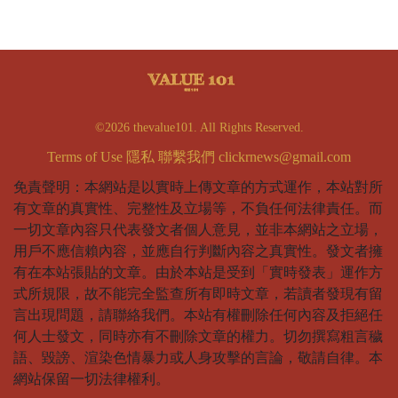
©2026 thevalue101. All Rights Reserved.
Terms of Use
隱私
聯繫我們
clickrnews@gmail.com
免責聲明：本網站是以實時上傳文章的方式運作，本站對所
有文章的真實性、完整性及立場等，不負任何法律責任。而
一切文章內容只代表發文者個人意見，並非本網站之立場，
用戶不應信賴內容，並應自行判斷內容之真實性。發文者擁
有在本站張貼的文章。由於本站是受到「實時發表」運作方
式所規限，故不能完全監查所有即時文章，若讀者發現有留
言出現問題，請聯絡我們。本站有權刪除任何內容及拒絕任
何人士發文，同時亦有不刪除文章的權力。切勿撰寫粗言穢
語、毀謗、渲染色情暴力或人身攻擊的言論，敬請自律。本
網站保留一切法律權利。