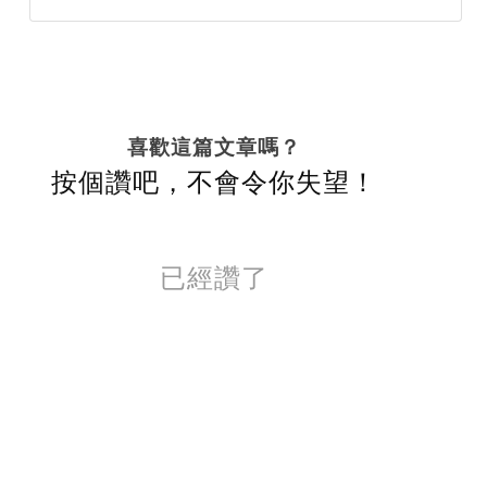
喜歡這篇文章嗎？
按個讚吧，不會令你失望！
已經讚了