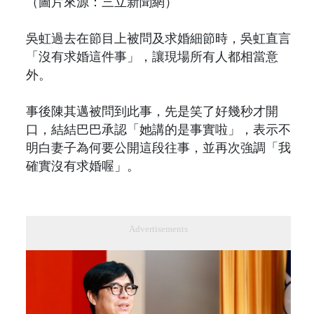
（圖片來源：三立新聞網）
吳虹過去在節目上被問及求婚細節時，吳虹直言
「沒有求婚這件事」，讓現場所有人都相當意
外。
事後陳其邁被問到此事，先是笑了好幾秒才開
口，結結巴巴承認「她講的是事實啦」，表示不
明白妻子為何要公開這段往事，並再次強調「我
確實沒有求婚喔」。
Advertisements