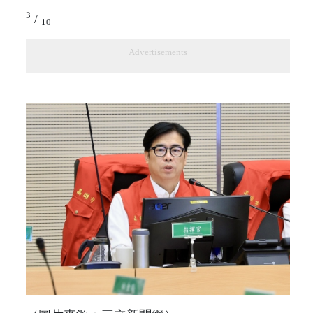
3
/
10
Advertisements