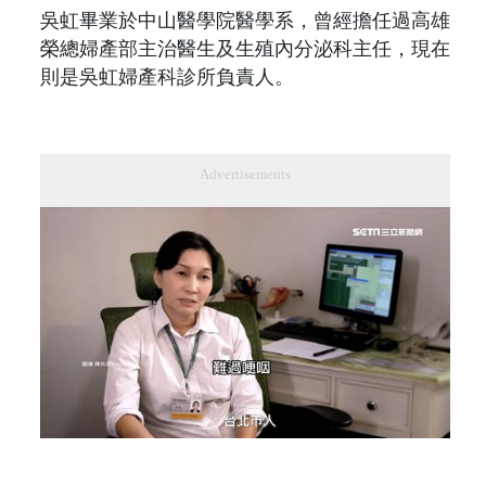
吳虹畢業於中山醫學院醫學系，曾經擔任過高雄
榮總婦產部主治醫生及生殖內分泌科主任，現在
則是吳虹婦產科診所負責人。
Advertisements