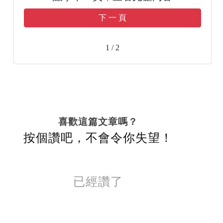
下 一 頁
1 / 2
喜歡這篇文章嗎？
按個讚吧，不會令你失望！
已經讚了