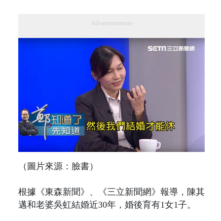
Advertisements
（圖片來源：臉書）
根據《東森新聞》、《三立新聞網》報導，陳其
邁和老婆吳虹結婚近30年，婚後育有1女1子。