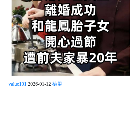
value101
2026-01-12
檢舉