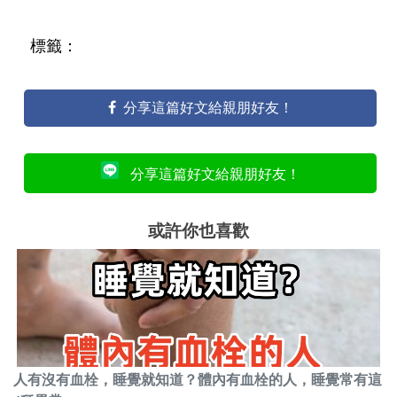
標籤：
分享這篇好文給親朋好友！
分享這篇好文給親朋好友！
或許你也喜歡
人有沒有血栓，睡覺就知道？體內有血栓的人，睡覺常有這