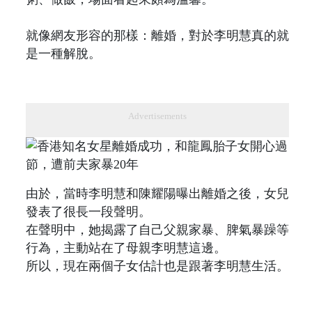
就像網友形容的那樣：離婚，對於李明慧真的就
是一種解脫。
Advertisements
由於，當時李明慧和陳耀陽曝出離婚之後，女兒
發表了很長一段聲明。
在聲明中，她揭露了自己父親家暴、脾氣暴躁等
行為，主動站在了母親李明慧這邊。
所以，現在兩個子女估計也是跟著李明慧生活。