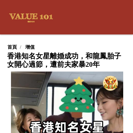
首頁
增值
香港知名女星離婚成功，和龍鳳胎子
女開心過節，遭前夫家暴20年