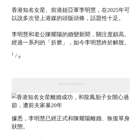
香港知名女星、前港姐亞軍李明慧，在2025年可
以說多次登上港媒的頭版頭條，話題性十足。
李明慧和老公陳耀陽的婚變新聞，關注度頗高。
經過一系列的「折磨」，如今李明慧終於解脫。
1
/
9
Advertisements
據悉，李明慧已經正式和陳耀陽離婚、恢復單身
狀態。