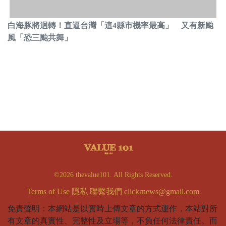
白海豚將迴轉！直逼台灣「這4縣市機率最高」 又有新颱
風「恐三颱共舞」
©2026 thevalue101. All Rights Reserved.
Terms of Use
隱私
聯繫我們
clickrnews@gmail.com
免責聲明：本網站是以實時上傳文章的方式運作，本站對所
有文章的真實性、完整性及立場等，不負任何法律責任。而