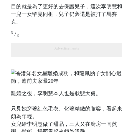
目的就是為了更好的去保護兒子，這次李明慧和
一兒一女罕見同框，兒子仍舊還是被打了馬賽
克。
3
/
9
Advertisements
離婚之後，李明慧本人也是狀態大勇。
只見她穿著紅色毛衣、化著精緻的妝容，看起來
頗為年輕。
女兒給李明慧做了甜品，三人又在廚房一同熬
粥、做飯，場面看起來頗為溫馨。