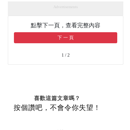
Advertisements
點擊下一頁，查看完整內容
下 一 頁
1 / 2
喜歡這篇文章嗎？
按個讚吧，不會令你失望！