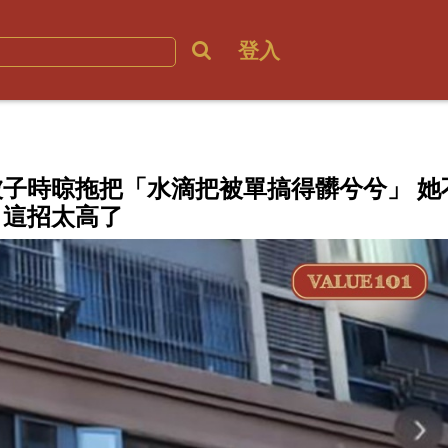
登入
子時晾拖把「水滴把被單搞得髒兮兮」 她
：這招太高了