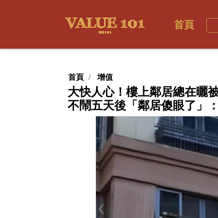
首頁
首頁
增值
大快人心！樓上鄰居總在曬被
不鬧五天後「鄰居傻眼了」