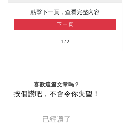
點擊下一頁，查看完整內容
下 一 頁
1 / 2
喜歡這篇文章嗎？
按個讚吧，不會令你失望！
已經讚了