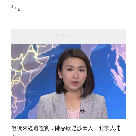
3
/
8
Advertisements
但後來經過證實，陳嘉欣是沙田人，並非大埔