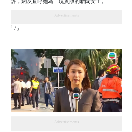
評，網友直呼她為：現實版的新聞女王。
Advertisements
1
/
8
Advertisements