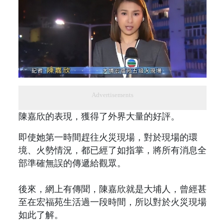
Advertisements
陳嘉欣的表現，獲得了外界大量的好評。
即使她第一時間趕往火災現場，對於現場的環
境、火勢情況，都已經了如指掌，將所有消息全
部準確無誤的傳遞給觀眾。
後來，網上有傳聞，陳嘉欣就是大埔人，曾經甚
至在宏福苑生活過一段時間，所以對於火災現場
如此了解。