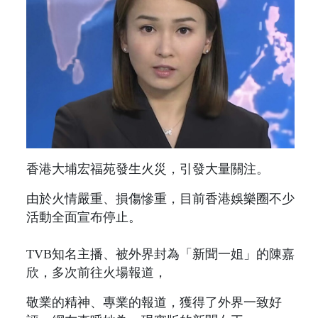
香港大埔宏福苑發生火災，引發大量關注。
由於火情嚴重、損傷慘重，目前香港娛樂圈不少
活動全面宣布停止。
TVB知名主播、被外界封為「新聞一姐」的陳嘉
欣，多次前往火場報道，
敬業的精神、專業的報道，獲得了外界一致好