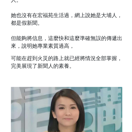
人。
她也沒有在宏福苑生活過，網上說她是大埔人，
都是假新聞。
但能夠將信息，這麼快和這麼準確無誤的傳遞出
來，說明她專業素質過高，
可能在趕到火災的路上就已經將情況全部掌握，
完美展現了新聞人的素養。