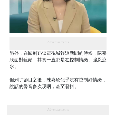
Advertisements
另外，在回到TVB電視城報道新聞的時候，陳嘉
欣面對鏡頭，其實一直都是在控制情緒、強忍淚
水。
但到了節目之後，陳嘉欣似乎沒有控制好情緒，
說話的聲音多次哽咽，甚至發抖。
Advertisements