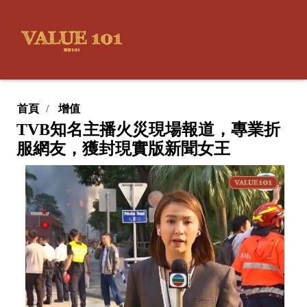
首頁
增值
TVB知名主播火災現場報道，專業折
服網友，獲封現實版新聞女王