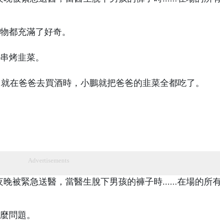
物都充滿了好奇。
串烤韭菜。
..就在爸爸去買酒時，小鵬就把爸爸的韭菜全都吃了。
Advertisements
麼問題。