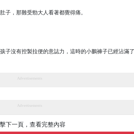
肚子，那難受勁大人看著都覺得痛。
孩子沒有控製拉便的意誌力，這時的小鵬褲子已經沾滿
Advertisements
Advertisements
擊下一頁，查看完整內容