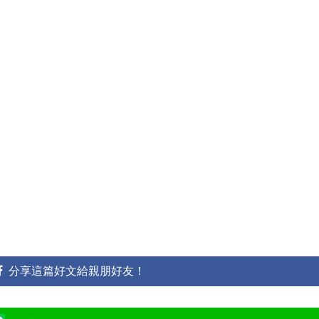
分享這篇好文給親朋好友！