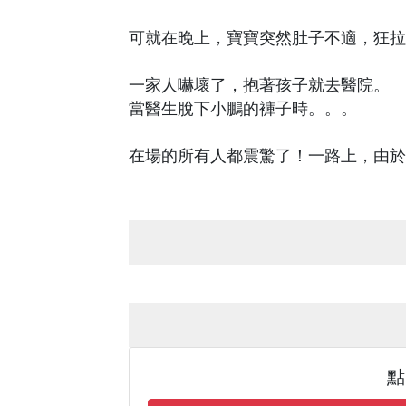
可就在晚上，寶寶突然肚子不適，狂拉
一家人嚇壞了，抱著孩子就去醫院。
當醫生脫下小鵬的褲子時。。。
在場的所有人都震驚了！一路上，由於
點