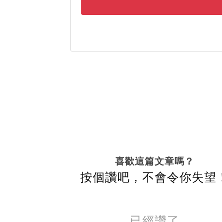
喜歡這篇文章嗎？
按個讚吧，不會令你失望
已經讚了