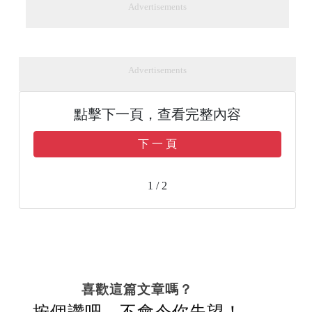
Advertisements
Advertisements
點擊下一頁，查看完整內容
下 一 頁
1 / 2
喜歡這篇文章嗎？
按個讚吧，不會令你失望！