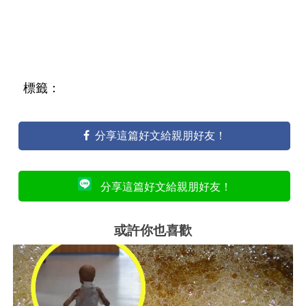
標籤：
分享這篇好文給親朋好友！
分享這篇好文給親朋好友！
或許你也喜歡