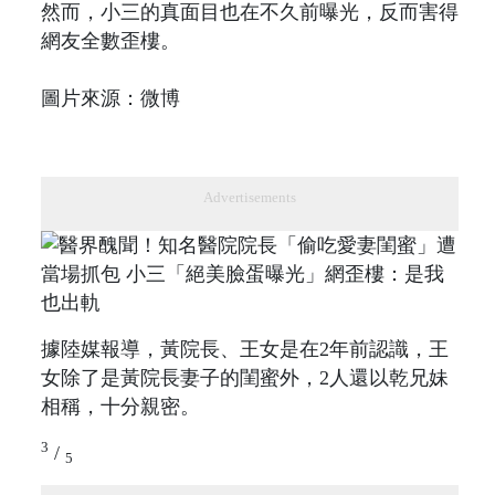
然而，小三的真面目也在不久前曝光，反而害得
網友全數歪樓。
圖片來源：微博
Advertisements
據陸媒報導，黃院長、王女是在2年前認識，王
女除了是黃院長妻子的閨蜜外，2人還以乾兄妹
相稱，十分親密。
3
/
5