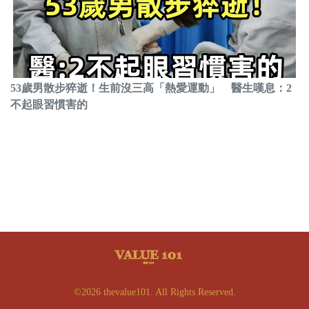
53歲男散步猝逝！生前沒三高「熱愛運動」 醫生嘆息：2
不起眼習慣害的
©2026 thevalue101. All Rights Reserved.