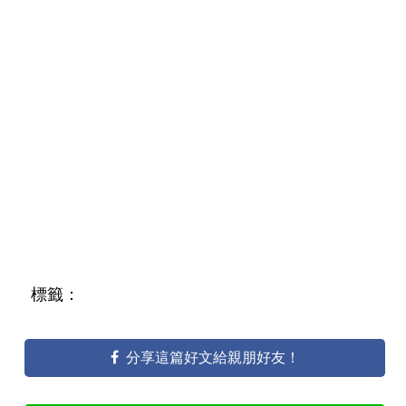
標籤：
分享這篇好文給親朋好友！