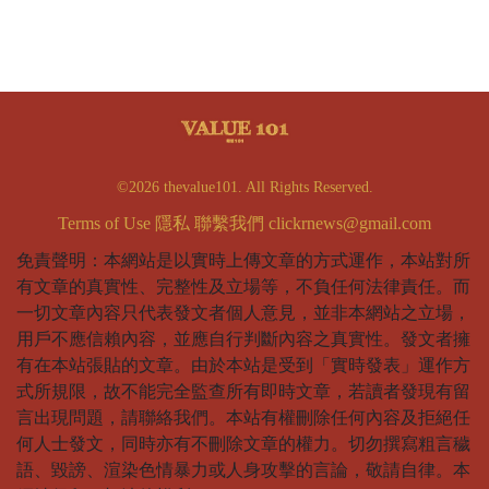
©2026 thevalue101. All Rights Reserved.
Terms of Use
隱私
聯繫我們
clickrnews@gmail.com
免責聲明：本網站是以實時上傳文章的方式運作，本站對所
有文章的真實性、完整性及立場等，不負任何法律責任。而
一切文章內容只代表發文者個人意見，並非本網站之立場，
用戶不應信賴內容，並應自行判斷內容之真實性。發文者擁
有在本站張貼的文章。由於本站是受到「實時發表」運作方
式所規限，故不能完全監查所有即時文章，若讀者發現有留
言出現問題，請聯絡我們。本站有權刪除任何內容及拒絕任
何人士發文，同時亦有不刪除文章的權力。切勿撰寫粗言穢
語、毀謗、渲染色情暴力或人身攻擊的言論，敬請自律。本