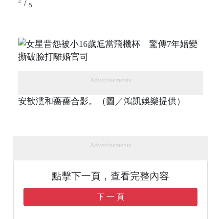
2
/
5
Advertisements
安歆澐和薔薔合影。（圖／鴻凱娛樂提供）
Advertisements
點擊下一頁，查看完整內容
下 一 頁