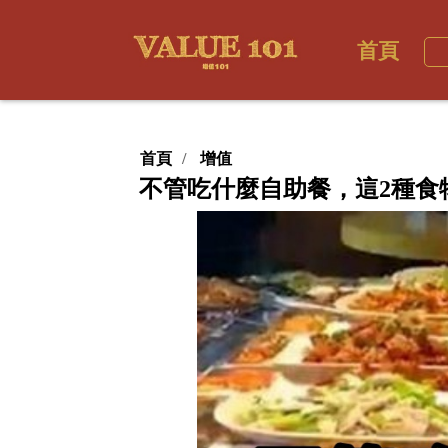
首頁
首頁
增值
不管吃什麼自助餐，這2種食