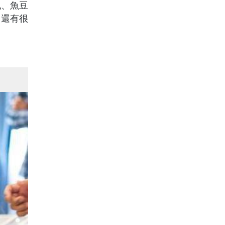
丸、魚豆
了還有很