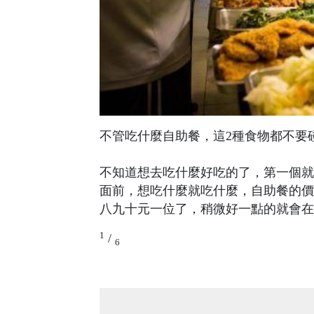
不管吃什麼自助餐，這2種食物都不要
不知道想去吃什麼好吃的了，第一個就
面前，想吃什麼就吃什麼，自助餐的價
八九十元一位了，稍微好一點的就會在
1
/
6