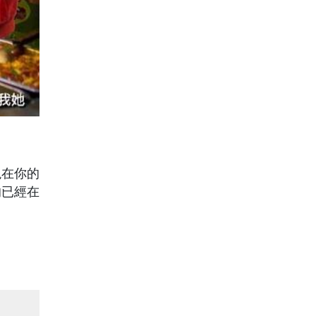
現在你的
的已經在