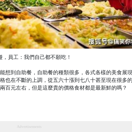
碰，員工：我們自己都不願吃！
能想到自助餐，自助餐的種類很多，各式各樣的美食展
格也在不斷的上調，從五六十漲到七八十甚至現在很多
兩百元左右，但是這麼貴的價格食材都是最新鮮的嗎？
Advertisements