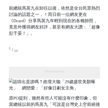
前總統馬英九在卸任以後，依然是全台民眾熱烈
討論的話題之一，！而日前一位網友更在
《Dcard》分享馬英九年輕到現在的各種帥照，
竟意外獲得網友好評，甚至有網友大讚：「超像
彭于晏！」。
1
/
13
Advertisements
原PO提到，雖然有些人可能沒有什麼印象，但
當總統以前的馬英九「可說是台灣史上空前絕後