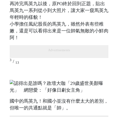
再誇完馬英九以後，原PO終於回到正題，貼出
馬英九一系列從小到大照片，讓大家一窺馬英九
年輕時的樣貌！
小學擔任風紀股長的馬英九，雖然外表有些稚
嫩，還是可以看得出來是一位帥氣無敵的小鮮肉
阿！
Advertisements
3
/
13
國中的馬英九！和國小並沒有什麼太大的差別，
但唯一的共通點就是「帥」。