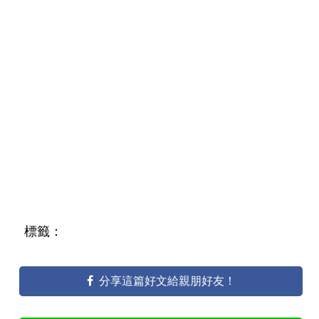
標籤：
分享這篇好文給親朋好友！