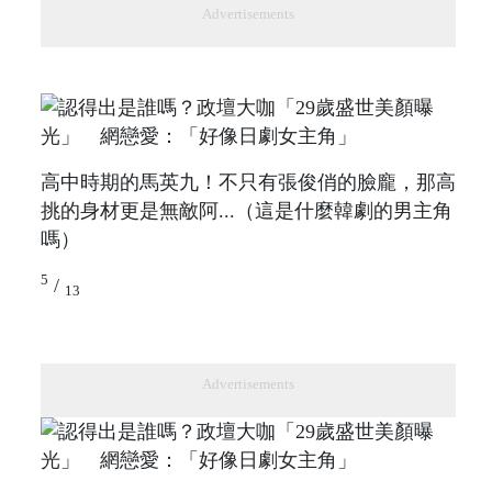
Advertisements
高中時期的馬英九！不只有張俊俏的臉龐，那高
挑的身材更是無敵阿...（這是什麼韓劇的男主角
嗎）
5
/
13
Advertisements