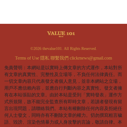
©2026 thevalue101. All Rights Reserved.
Terms of Use
隱私
聯繫我們
clickrnews@gmail.com
免責聲明：本網站是以實時上傳文章的方式運作，本站對所
有文章的真實性、完整性及立場等，不負任何法律責任。而
一切文章內容只代表發文者個人意見，並非本網站之立場，
用戶不應信賴內容，並應自行判斷內容之真實性。發文者擁
有在本站張貼的文章。由於本站是受到「實時發表」運作方
式所規限，故不能完全監查所有即時文章，若讀者發現有留
言出現問題，請聯絡我們。本站有權刪除任何內容及拒絕任
何人士發文，同時亦有不刪除文章的權力。切勿撰寫粗言穢
語、毀謗、渲染色情暴力或人身攻擊的言論，敬請自律。本