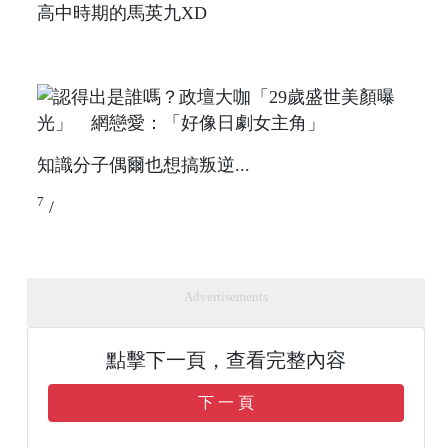
高中時期的馬英九XD
知識分子偶爾也想搞叛逆...
7
/
Advertisements
點擊下一頁，查看完整內容
下 一 頁