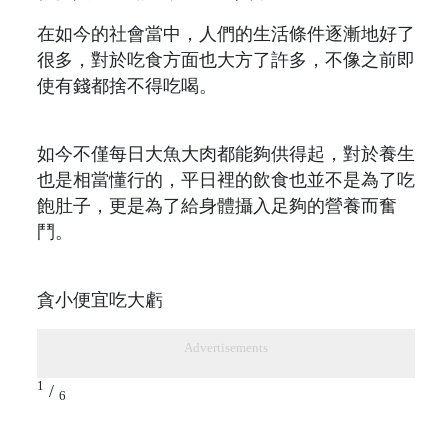
在如今的社會當中，人們的生活條件逐漸地好了
很多，對於吃食方面也大方了許多，不像之前即
使有錢都捨不得吃喝。
如今不僅每日大魚大肉都能夠供得起，對於養生
也是相當懂行的，平日裡的飲食也並不是為了吃
飽肚子，更是為了給身體攝入足夠的營養而奮
鬥。
貪小便宜吃大虧
Advertisements
1
/
6