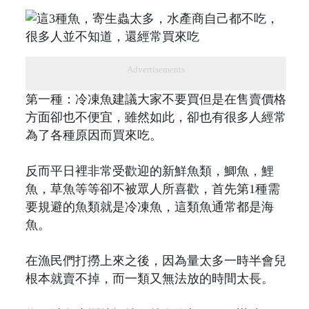
Advertisements
第一種：冷凍魚建議大家不要買但是在售賣價格
方面卻也不便宜，雖然如此，卻也有很多人經常
為了各種原因而買來吃。
反而平日裡非常受歡迎的新鮮魚類，鯽魚，鯉
魚，草魚等等卻不被眾人所喜歡，首先第1種需
要規避的魚類就是冷凍魚，這類魚通常都是海
魚。
在漁民們打撈上來之後，因為量太多一時半會兒
根本就賣不掉，而一類又無法放的時間太長。