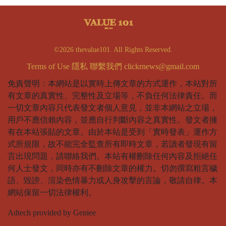
©2026 thevalue101. All Rights Reserved.
Terms of Use
隱私
聯繫我們
clickrnews@gmail.com
免責聲明：本網站是以實時上傳文章的方式運作，本站對所
有文章的真實性、完整性及立場等，不負任何法律責任。而
一切文章內容只代表發文者個人意見，並非本網站之立場，
用戶不應信賴內容，並應自行判斷內容之真實性。發文者擁
有在本站張貼的文章。由於本站是受到「實時發表」運作方
式所規限，故不能完全監查所有即時文章，若讀者發現有留
言出現問題，請聯絡我們。本站有權刪除任何內容及拒絕任
何人士發文，同時亦有不刪除文章的權力。切勿撰寫粗言穢
語、毀謗、渲染色情暴力或人身攻擊的言論，敬請自律。本
網站保留一切法律權利。
Adtech provided by Geniee