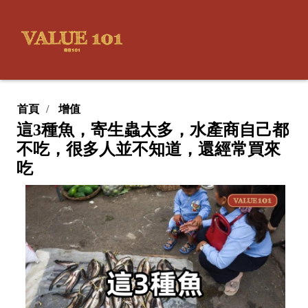
首頁
增值
這3種魚，寄生蟲太多，水產商自己都
不吃，很多人並不知道，還經常買來
吃