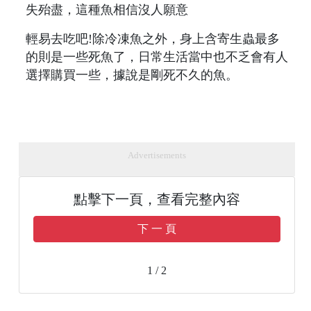
失殆盡，這種魚相信沒人願意
輕易去吃吧!除冷凍魚之外，身上含寄生蟲最多
的則是一些死魚了，日常生活當中也不乏會有人
選擇購買一些，據說是剛死不久的魚。
Advertisements
點擊下一頁，查看完整內容
下 一 頁
1 / 2