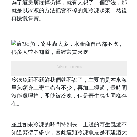
為了避免腐爛掉扔掉，就有人想了一個辦法，那
就是以冷凍的方法把賣不掉的魚冷凍起來，然後
再慢慢售賣。
Advertisements
冷凍魚新不新鮮我們就不說了，主要的是本來海
里魚類身上寄生蟲有不少，再加上經過，長時間
沒能處理掉，即使被冷凍，但是寄生蟲也同樣存
在。
並且如果冷凍的時間特別長，上邊的寄生蟲還不
知道繁衍了多少，因此這類冷凍魚最是不建議大