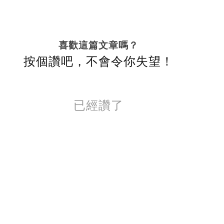
喜歡這篇文章嗎？
按個讚吧，不會令你失望！
已經讚了