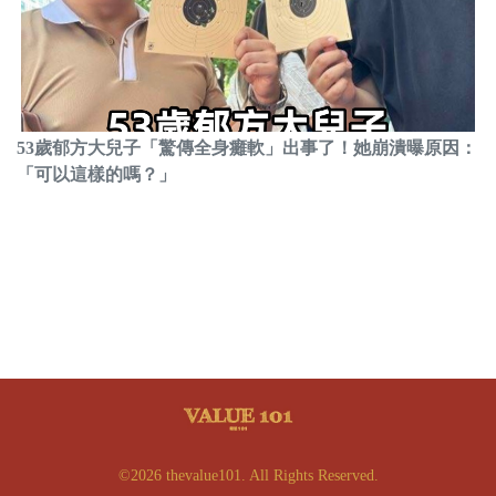
53歲郁方大兒子「驚傳全身癱軟」出事了！她崩潰曝原因：
「可以這樣的嗎？」
©2026 thevalue101. All Rights Reserved.