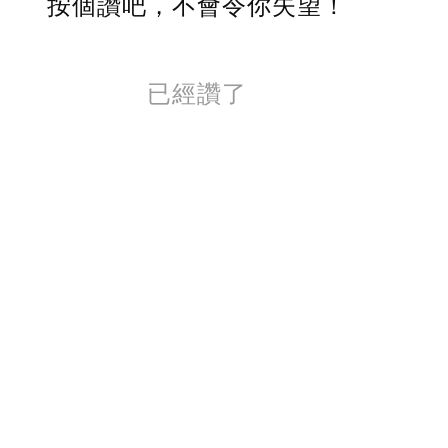
按個讚吧，不會令你失望！
已經讚了