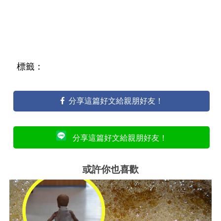
標籤：
分享這篇好文給親朋好友！
分享這篇好文給親朋好友！
或許你也喜歡