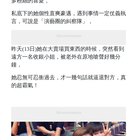
多粉絲的喜愛，
私底下的她個性直爽豪邁，遇到事情一定仗義執
言，可說是「演藝圈的糾察隊」，
Advertisements
昨天(13日)她在大賣場買東西的時候，突然看到
遠方一名收銀小姐，被老外在原地嗆聲好幾分
鐘，
她忍無可忍衝過去，才一幾句話就逼退對方，真
的超霸氣！
Advertisements