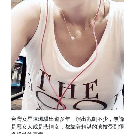
台灣女星陳珮騏出道多年，演出戲劇不少，無論
是惡女人或是悲情女，都靠著精湛的演技受到很