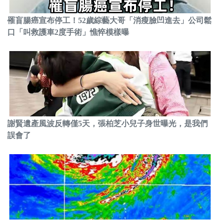
罹盲腸癌宣布停工！52歲綜藝大哥「消瘦臉凹進去」公司鬆
口「叫救護車2度手術」憔悴模樣曝
謝賢遺產風波反轉僅5天，張柏芝小兒子身世曝光，是我們
誤會了