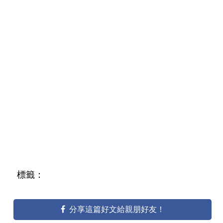
標籤：
分享這篇好文給親朋好友！