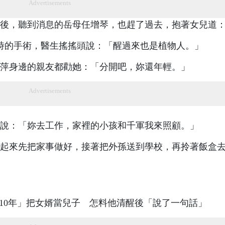
Advertisements
後，聽到消息的岳母任增琴，也趕了過去，抱著女兒道
時的手術，醫生搖搖頭說：「醒過來也是植物人。」
萍身邊的親友都勸她：「分開吧，妳還年輕。」
Advertisements
說：「妳去工作，家裡的小孩和千軍我來照顧。」
起來先把家事做好，接著把外孫送到學校，再拎著飯盒