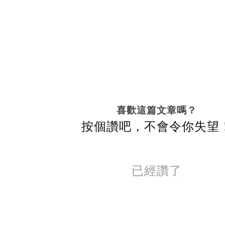
喜歡這篇文章嗎？
按個讚吧，不會令你失望
已經讚了