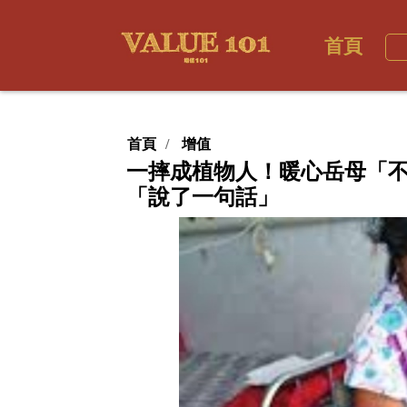
首頁
首頁
增值
一摔成植物人！暖心岳母「不
「說了一句話」