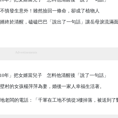
不慎發生意外！雖然撿回一條命，卻成了植物人
婿終於清醒，磕磕巴巴「說出了一句話」讓岳母淚流滿面.
Advertisements
壁村的女孩楊萍萍為妻，婚後一家人幸福生活著。
接到工地老闆的電話：「千軍在工地不慎從3樓掉落，被送到了