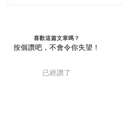
喜歡這篇文章嗎？
按個讚吧，不會令你失望！
已經讚了