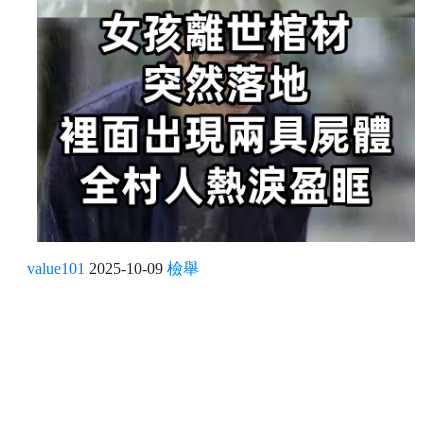
value101
2025-10-09
檢舉