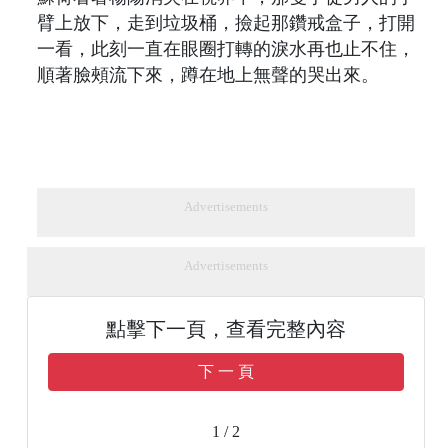
臂上放下，走到垃圾桶，撿起那鑽戒盒子，打開
一看，此刻一直在眼圈打轉的淚水再也止不住，
順著臉頰流下來，蹲在地上無聲的哭出來。
Advertisements
Advertisements
點擊下一頁，查看完整內容
下 一 頁
1 / 2