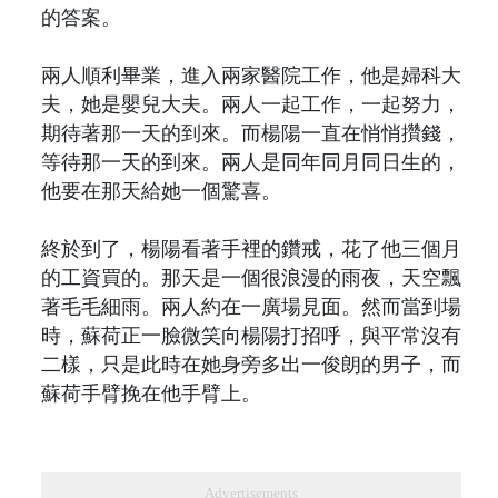
的答案。
兩人順利畢業，進入兩家醫院工作，他是婦科大
夫，她是嬰兒大夫。兩人一起工作，一起努力，
期待著那一天的到來。而楊陽一直在悄悄攢錢，
等待那一天的到來。兩人是同年同月同日生的，
他要在那天給她一個驚喜。
終於到了，楊陽看著手裡的鑽戒，花了他三個月
的工資買的。那天是一個很浪漫的雨夜，天空飄
著毛毛細雨。兩人約在一廣場見面。然而當到場
時，蘇荷正一臉微笑向楊陽打招呼，與平常沒有
二樣，只是此時在她身旁多出一俊朗的男子，而
蘇荷手臂挽在他手臂上。
Advertisements