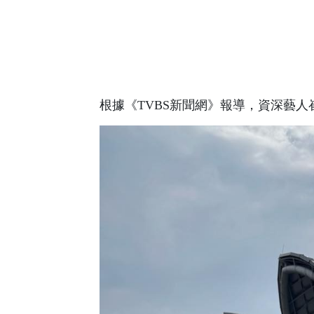
根據《TVBS新聞網》報導，資深藝