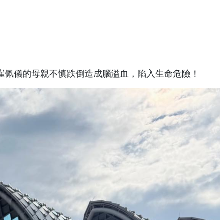
人崔佩儀的母親不慎跌倒造成腦溢血，陷入生命危險！