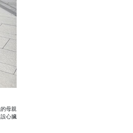
儀的母親
裝設心臟