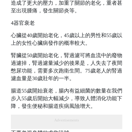
造成了更大的壓力，加重了關節的老化，重者甚
至出現腫痛，發生關節炎等。
4器官衰老
心臟從40歲開始老化，45歲以上的男性和55歲以
上的女性心臟病發作的概率較大。
腎臟從50歲開始老化，腎過濾可將血流中的廢物
過濾掉，腎過濾量減少的後果是，人失去了夜間
憋尿功能，需要多次跑衛生間。75歲老人的腎過
濾血量是30歲壯年的一半。
腸道55歲開始衰老，腸內有益細菌的數量在我們
步入55歲后開始大幅減少，導致人體消化功能下
降，發生便秘和腸道疾病風險增大。
Advertisements