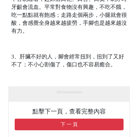
牙齦會流血。平常對食物沒有興趣，不吃不餓，
吃一點點就有飽感；走路走個兩步，小腿就會很
酸，會感覺全身越來越疲勞，手腳也是越來越沒
有力。
3、肝臟不好的人，腳會經常扭到，扭到了又好
不了；不小心割傷了，傷口也不容易癒合。
Advertisements
點擊下一頁，查看完整內容
下 一 頁