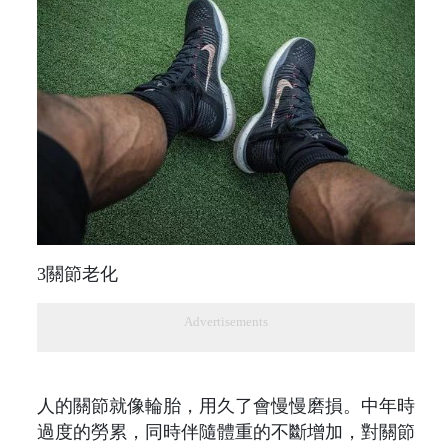
3關節老化
Advertisements
人的關節就像輪胎，用久了會慢慢磨損。中年時
過度的勞累，同時伴隨體重的不斷增加，對關節