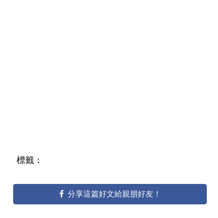
標籤：
分享這篇好文給親朋好友！