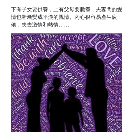
下有子女要供養，上有父母要贍養，夫妻間的愛
情也漸漸變成平淡的親情。內心很容易產生疲
倦，失去激情和熱情……