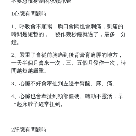
不要忽視身體的求救訊號
1心臟有問題時
1、呼吸會不順暢，胸口會悶也會刺痛，刺痛的
時間是短暫的，一發作幾秒鐘就過了，最多一分
鐘。
2、嚴重了會從前胸痛到後背膏肓肩胛的地方，
十天半個月會來一次，三、五個月發作一次，時
間越短越嚴重。
3、心臟不好會牽扯到左邊手臂酸、麻、痛。
4、心臟也會牽扯到頸部僵硬、轉動不靈活，早
上起床脖子經常扭到。
2肝臟有問題時