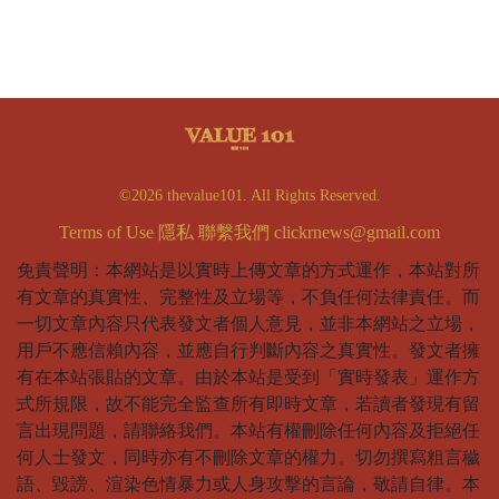
©2026 thevalue101. All Rights Reserved.
Terms of Use
隱私
聯繫我們
clickrnews@gmail.com
免責聲明：本網站是以實時上傳文章的方式運作，本站對所
有文章的真實性、完整性及立場等，不負任何法律責任。而
一切文章內容只代表發文者個人意見，並非本網站之立場，
用戶不應信賴內容，並應自行判斷內容之真實性。發文者擁
有在本站張貼的文章。由於本站是受到「實時發表」運作方
式所規限，故不能完全監查所有即時文章，若讀者發現有留
言出現問題，請聯絡我們。本站有權刪除任何內容及拒絕任
何人士發文，同時亦有不刪除文章的權力。切勿撰寫粗言穢
語、毀謗、渲染色情暴力或人身攻擊的言論，敬請自律。本