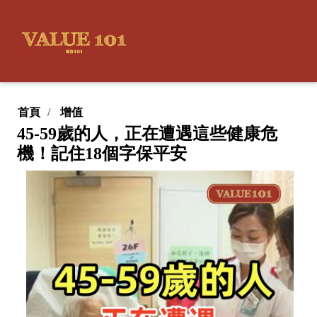
首頁
增值
45-59歲的人，正在遭遇這些健康危
機！記住18個字保平安