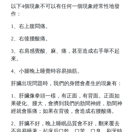
以下4個現象不可以有任何一個現象經常性地發
作：
1、右上腹悶痛。
2、右後腰酸痛。
3、右肩感覺酸、麻、痛，甚至造成右手舉不起
來。
4、小腿晚上睡覺時容易抽筋。
肝臟出現問題時，我們的身體會產生的現象有：
1、肝臟像拳頭一樣，有正面，有背面。正面如
果硬化、腫大，會擠到我們的肋間神經，肋間神
經就會脹痛；如果在背後，會造成右腰酸痛。
2、肝臟不好，晚上睡眠品質會不好，翻來覆去
不容易睡著；起床后口乾、口苦、口臭，刷牙時