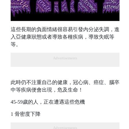
這些長期的負面情緒很容易引發內分泌失調，進
入亞健康狀態或者導致各種疾病，導致失眠等
等。
Advertisements
此時仍不注重自己的健康，冠心病、癌症、腦卒
中等疾病便會出現，危及生命！
45-59歲的人，正在遭遇這些危機
1 骨密度下降
Advertisements