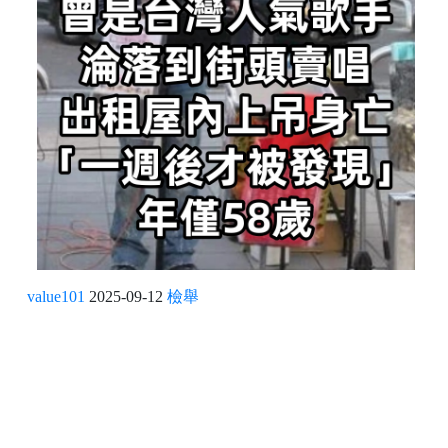
value101
2025-09-12
檢舉