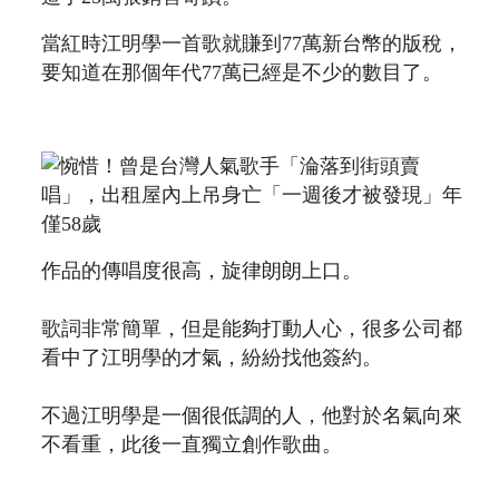
當紅時江明學一首歌就賺到77萬新台幣的版稅，
要知道在那個年代77萬已經是不少的數目了。
作品的傳唱度很高，旋律朗朗上口。
歌詞非常簡單，但是能夠打動人心，很多公司都
看中了江明學的才氣，紛紛找他簽約。
不過江明學是一個很低調的人，他對於名氣向來
不看重，此後一直獨立創作歌曲。