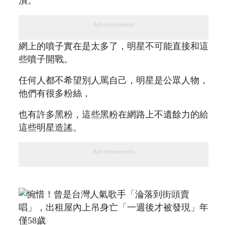
潰。
Advertisements
網上的噴子實在是太多了，明星不可能直接和這
些噴子開戰。
任何人都不希望別人罵自己，明星是公眾人物，
他們有很多粉絲，
也有許多黑粉，這些黑粉在網路上不遺餘力的給
這些明星造謠。
Advertisements