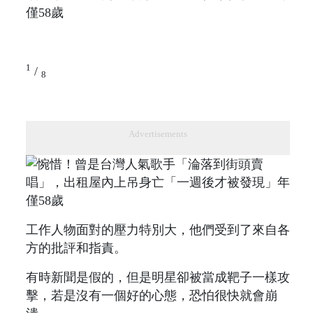
1
/
8
Advertisements
工作人物面對的壓力特別大，他們受到了來自各
方的批評和指責。
有時新聞是假的，但是明星卻被當成靶子一樣攻
擊，若是沒有一個好的心態，恐怕很快就會崩