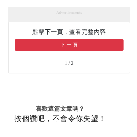
Advertisements
點擊下一頁，查看完整內容
下 一 頁
1 / 2
喜歡這篇文章嗎？
按個讚吧，不會令你失望！