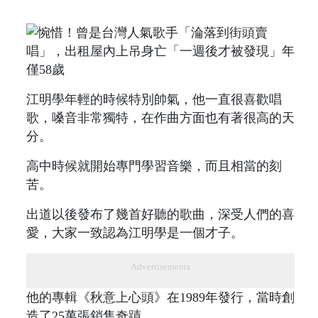
江明學年輕的時候特別帥氣，他一直很喜歡唱
歌，嗓音非常獨特，在作曲方面也有著很高的天
分。
高中時候就開始專門學習音樂，而且相當的刻
苦。
出道以後發布了幾首好聽的歌曲，深受人們的喜
愛，大家一致認為江明學是一個才子。
Advertisements
他的專輯《秋意上心頭》在1989年發行，當時創
造了25萬張銷售奇蹟。