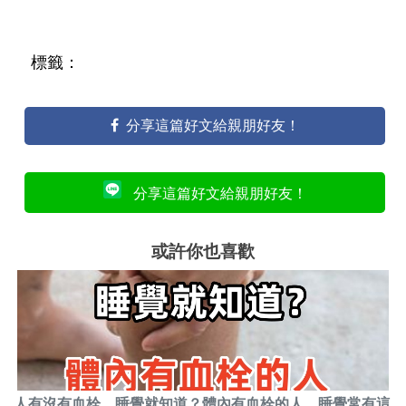
標籤：
分享這篇好文給親朋好友！
分享這篇好文給親朋好友！
或許你也喜歡
人有沒有血栓，睡覺就知道？體內有血栓的人，睡覺常有這