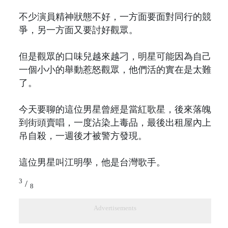
不少演員精神狀態不好，一方面要面對同行的競
爭，另一方面又要討好觀眾。
但是觀眾的口味兒越來越刁，明星可能因為自己
一個小小的舉動惹怒觀眾，他們活的實在是太難
了。
今天要聊的這位男星曾經是當紅歌星，後來落魄
到街頭賣唱，一度沾染上毒品，最後出租屋內上
吊自殺，一週後才被警方發現。
這位男星叫江明學，他是台灣歌手。
3
/
8
Advertisements