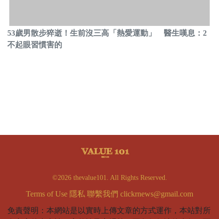
53歲男散步猝逝！生前沒三高「熱愛運動」 醫生嘆息：2
不起眼習慣害的
©2026 thevalue101. All Rights Reserved.
Terms of Use
隱私
聯繫我們
clickrnews@gmail.com
免責聲明：本網站是以實時上傳文章的方式運作，本站對所